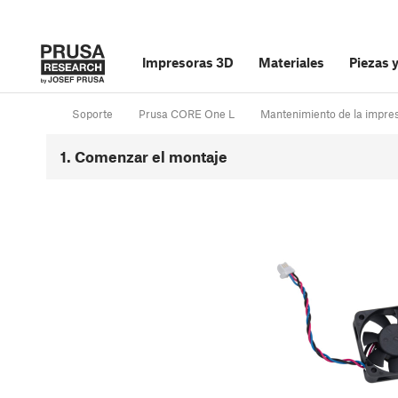
Impresoras 3D
Materiales
Piezas 
Soporte
Prusa CORE One L
Mantenimiento de la impre
1. Comenzar el montaje