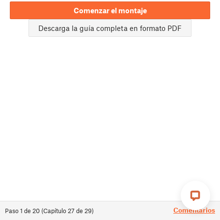
Comenzar el montaje
Descarga la guía completa en formato PDF
Comentarios
Paso
1
de
20
(
Capítulo
27
de
29
)