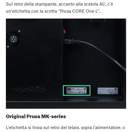
Sul retro della stampante, accanto alla scatola AC, c'è
un'etichetta con la scritta “Prusa CORE One L”.
Original Prusa MK-series
L'etichetta si trova sul retro del telaio, sopra l'alimentatore, o