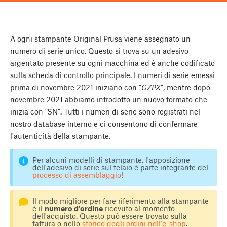
A ogni stampante Original Prusa viene assegnato un
numero di serie unico. Questo si trova su un adesivo
argentato presente su ogni macchina ed è anche codificato
sulla scheda di controllo principale. I numeri di serie emessi
prima di novembre 2021 iniziano con "
CZPX
", mentre dopo
novembre 2021 abbiamo introdotto un nuovo formato che
inizia con "SN". Tutti i numeri di serie sono registrati nel
nostro database interno e ci consentono di confermare
l'autenticità della stampante.
Per alcuni modelli di stampante, l'apposizione
dell'adesivo di serie sul telaio è parte integrante del
processo di assemblaggio
!
Il modo migliore per fare riferimento alla stampante
è il
numero d'ordine
ricevuto al momento
dell'acquisto. Questo può essere trovato sulla
fattura o nello
storico degli ordini nell'e-shop
.