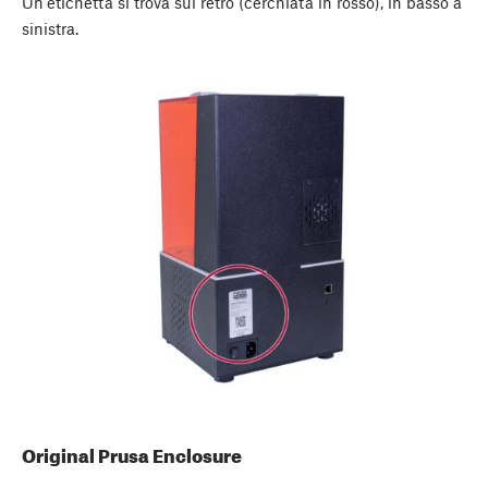
Un'etichetta si trova sul retro (cerchiata in rosso), in basso a
sinistra.
Original Prusa Enclosure