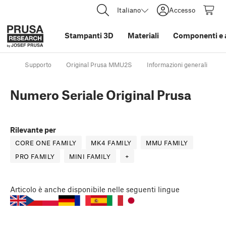
Italiano
Accesso
Stampanti 3D
Materiali
Componenti e 
Supporto
Original Prusa MMU2S
Informazioni generali
N
Numero Seriale Original Prusa
Rilevante per
CORE ONE FAMILY
MK4 FAMILY
MMU FAMILY
PRO FAMILY
MINI FAMILY
+
Articolo
è anche disponibile nelle seguenti lingue