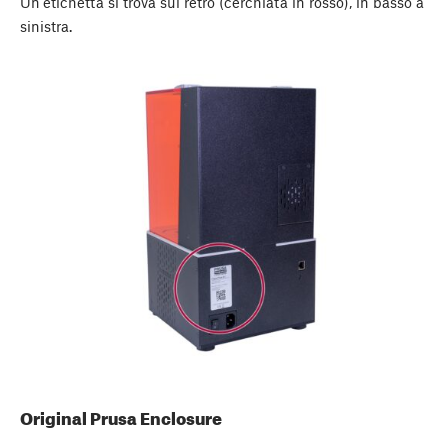
Un'etichetta si trova sul retro (cerchiata in rosso), in basso a
sinistra.
Original Prusa Enclosure