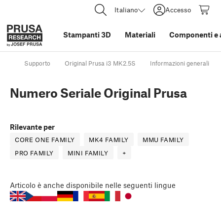
Italiano
Accesso
Stampanti 3D
Materiali
Componenti e 
Supporto
Original Prusa i3 MK2.5S
Informazioni generali
Numero Seriale Original Prusa
Rilevante per
CORE ONE FAMILY
MK4 FAMILY
MMU FAMILY
PRO FAMILY
MINI FAMILY
+
Articolo
è anche disponibile nelle seguenti lingue