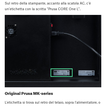
Sul retro della stampante, accanto alla scatola AC, c'è
un'etichetta con la scritta “Prusa CORE One L”.
Original Prusa MK-series
L'etichetta si trova sul retro del telaio, sopra l'alimentatore, o