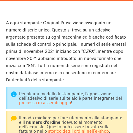
A ogni stampante Original Prusa viene assegnato un
numero di serie unico. Questo si trova su un adesivo
argentato presente su ogni macchina ed è anche codificato
sulla scheda di controllo principale. I numeri di serie emessi
prima di novembre 2021 iniziano con "
CZPX
", mentre dopo
novembre 2021 abbiamo introdotto un nuovo formato che
inizia con "SN". Tutti i numeri di serie sono registrati nel
nostro database interno e ci consentono di confermare
l'autenticità della stampante.
Per alcuni modelli di stampante, l'apposizione
dell'adesivo di serie sul telaio è parte integrante del
processo di assemblaggio
!
Il modo migliore per fare riferimento alla stampante
è il
numero d'ordine
ricevuto al momento
dell'acquisto. Questo può essere trovato sulla
fattura o nello
storico degli ordini nell'e-shop
.