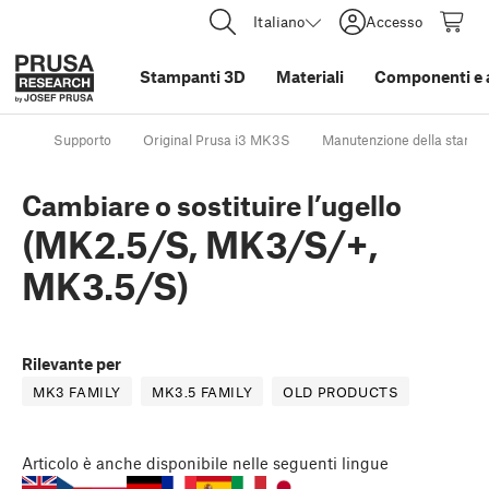
Italiano
Accesso
Stampanti 3D
Materiali
Componenti e 
Supporto
Original Prusa i3 MK3S
Manutenzione della stamp
Cambiare o sostituire l’ugello
(MK2.5/S, MK3/S/+,
MK3.5/S)
Rilevante per
MK3 FAMILY
MK3.5 FAMILY
OLD PRODUCTS
Articolo
è anche disponibile nelle seguenti lingue