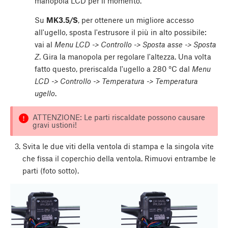
manopola LCD per il momento.
Su
MK3.5/S
, per ottenere un migliore accesso
all'ugello, sposta l'estrusore il più in alto possibile:
vai al
Menu LCD -> Controllo -> Sposta asse -> Sposta
Z
. Gira la manopola per regolare l'altezza. Una volta
fatto questo, preriscalda l'ugello a 280 °C dal
Menu
LCD -> Controllo -> Temperatura -> Temperatura
ugello
.
ATTENZIONE: Le parti riscaldate possono causare
gravi ustioni!
Svita le due viti della ventola di stampa e la singola vite
che fissa il coperchio della ventola. Rimuovi entrambe le
parti (foto sotto).