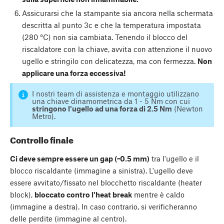
Assicurarsi che la stampante sia ancora nella schermata
descritta al punto 3c e che la temperatura impostata
(280 °C) non sia cambiata. Tenendo il blocco del
riscaldatore con la chiave, avvita con attenzione il nuovo
ugello e stringilo con delicatezza, ma con fermezza.
Non
applicare una forza eccessiva!
I nostri team di assistenza e montaggio utilizzano
una chiave dinamometrica da 1 - 5 Nm con cui
stringono l'ugello ad una forza di 2.5 Nm
(Newton
Metro).
Controllo finale
Ci deve sempre essere un gap (~0.5 mm)
tra l'ugello e il
blocco riscaldante (immagine a sinistra). L'ugello deve
essere avvitato/fissato nel blocchetto riscaldante (heater
block),
bloccato contro l'heat break
mentre è caldo
(immagine a destra). In caso contrario, si verificheranno
delle perdite (immagine al centro).