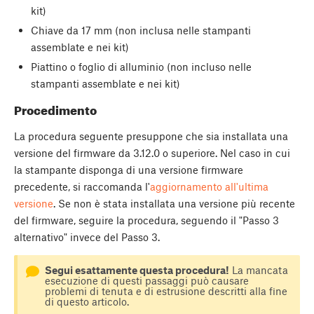
kit)
Chiave da 17 mm (non inclusa nelle stampanti
assemblate e nei kit)
Piattino o foglio di alluminio (non incluso nelle
stampanti assemblate e nei kit)
Procedimento
La procedura seguente presuppone che sia installata una
versione del firmware da 3.12.0 o superiore. Nel caso in cui
la stampante disponga di una versione firmware
precedente, si raccomanda l'
aggiornamento all'ultima
versione
. Se non è stata installata una versione più recente
del firmware, seguire la procedura, seguendo il "Passo 3
alternativo" invece del Passo 3.
Segui esattamente questa procedura!
La mancata
esecuzione di questi passaggi può causare
problemi di tenuta e di estrusione descritti alla fine
di questo articolo.