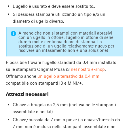
L'ugello è usurato e deve essere sostituito..
Si desidera stampare utilizzando un tipo e/o un
diametro di ugello diverso.
A meno che non si stampi con materiali abrasivi
con un ugello in ottone, l'ugello in ottone di serie
durerà molte centinaia di ore di stampa. La
sostituzione di un ugello relativamente nuovo per
risolvere un intasamento non è una soluzione!
È possibile trovare l'ugello standard da 0,4 mm installato
sulle stampanti Original Prusa i3
nel nostro e-shop
.
Offriamo anche
un ugello alternativo da 0,4 mm
compatibile con stampanti i3 e MINI/+.
Attrezzi necessari
Chiave a brugola da 2,5 mm (inclusa nelle stampanti
assemblate e nei kit)
Chiave/bussola da 7 mm o pinze (la chiave/bussola da
7 mm non è inclusa nelle stampanti assemblate e nei