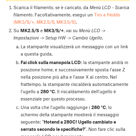
Scarica il filamento, se è caricato, da
Menù LCD - Scarica
filamento
. Facoltativamente, esegui un
Tiro a freddo
(MK3/S/+, MK2.5/S, MK3.5/S)
.
Su
MK2.5/S
e
MK3/S/+
, vai su
Menù LCD ->
Impostazioni -> Setup HW -> Cambio Ugello
.
La stampante visualizzerà un messaggio con un link
a questa guida.
Fai click sulla manopola LCD
: la stampante andrà in
posizione home, e successivamente sposta l'asse Z
nella posizione più alta e l'asse X al centro. Nel
frattempo, la stampante riscalderà automaticamente
l'ugello a
280 °C
. Il riscaldamento dell'ugello è
essenziale per questo processo.
Una volta che l'ugello raggiunge i
280 °C
, lo
schermo della stampante mostrerà il messaggio
seguente: "
Hotend a 280C! Ugello cambiato e
serrato secondo le specifiche?
". Non fare clic sulla