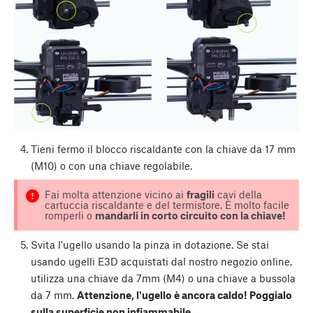
Tieni fermo il blocco riscaldante con la chiave da 17 mm
(M10) o con una chiave regolabile.
Fai molta attenzione vicino ai
fragili
cavi della
cartuccia riscaldante e del termistore. È molto facile
romperli o
mandarli in corto circuito con la chiave!
Svita l'ugello usando la pinza in dotazione. Se stai
usando ugelli E3D acquistati dal nostro negozio online,
utilizza una chiave da 7mm (M4) o una chiave a bussola
da 7 mm.
Attenzione, l'ugello è ancora caldo! Poggialo
sulla superficie non infiammabile.