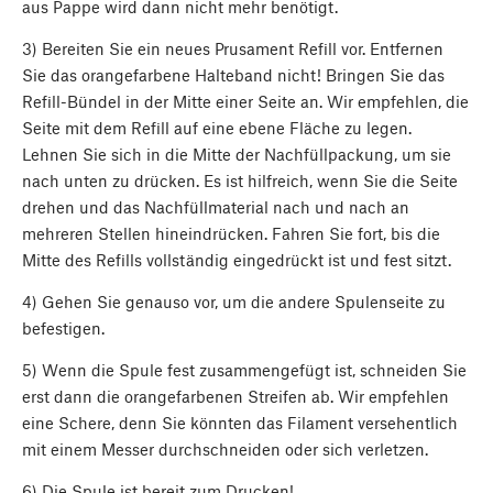
aus Pappe wird dann nicht mehr benötigt.
3) Bereiten Sie ein neues Prusament Refill vor. Entfernen
Sie das orangefarbene Halteband nicht! Bringen Sie das
Refill-Bündel in der Mitte einer Seite an. Wir empfehlen, die
Seite mit dem Refill auf eine ebene Fläche zu legen.
Lehnen Sie sich in die Mitte der Nachfüllpackung, um sie
nach unten zu drücken. Es ist hilfreich, wenn Sie die Seite
drehen und das Nachfüllmaterial nach und nach an
mehreren Stellen hineindrücken. Fahren Sie fort, bis die
Mitte des Refills vollständig eingedrückt ist und fest sitzt.
4) Gehen Sie genauso vor, um die andere Spulenseite zu
befestigen.
5) Wenn die Spule fest zusammengefügt ist, schneiden Sie
erst dann die orangefarbenen Streifen ab. Wir empfehlen
eine Schere, denn Sie könnten das Filament versehentlich
mit einem Messer durchschneiden oder sich verletzen.
6) Die Spule ist bereit zum Drucken!