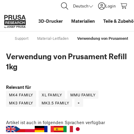
Deutsch
Login
3D-Drucker
Materialien
Teile
&
Zubehö
Support
Material-Leitfaden
Verwendung von Prusament Refi
Verwendung von Prusament Refill
1kg
Relevant für
MK4 FAMILY
XL FAMILY
MMU FAMILY
MK3 FAMILY
MK3.5 FAMILY
+
Artikel
ist auch in folgenden Sprachen verfügbar