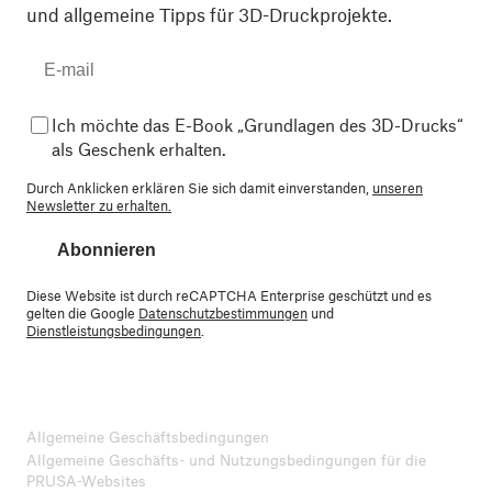
und allgemeine Tipps für 3D-Druckprojekte.
Ich möchte das E-Book „Grundlagen des 3D-Drucks“
als Geschenk erhalten.
Durch Anklicken erklären Sie sich damit einverstanden,
unseren
Newsletter zu erhalten.
Abonnieren
Diese Website ist durch reCAPTCHA Enterprise geschützt und es
gelten die Google
Datenschutzbestimmungen
und
Dienstleistungsbedingungen
.
Allgemeine Geschäftsbedingungen
Allgemeine Geschäfts- und Nutzungsbedingungen für die
PRUSA-Websites