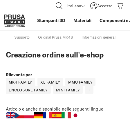
Italiano
Accesso
Stampanti 3D
Materiali
Componenti e 
Supporto
Original Prusa MK4S
Informazioni generali
Cr
Creazione ordine sull'e-shop
Rilevante per
MK4 FAMILY
XL FAMILY
MMU FAMILY
ENCLOSURE FAMILY
MINI FAMILY
+
Articolo
è anche disponibile nelle seguenti lingue