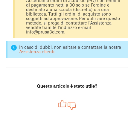
Accettiamo ordini di acquisto (PO) con termini
di pagamento netti a 30 solo se l'ordine è
destinato a una scuola (distretto) o a una
biblioteca. Tutti gli ordini di acquisto sono
soggetti ad approvazione. Per utilizzare questo
metodo, si prega di contattare l'Assistenza
vendite tramite l'indirizzo e-mail
info@prusa3d.com
.
In caso di dubbi, non esitare a contattare la nostra
Assistenza clienti
.
Questo articolo è stato utile?