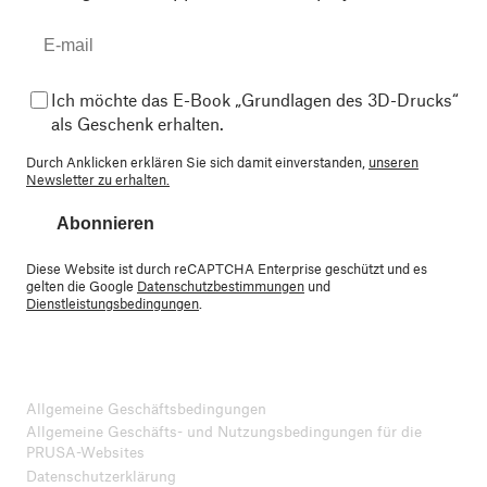
Ich möchte das E-Book „Grundlagen des 3D-Drucks“
als Geschenk erhalten.
Durch Anklicken erklären Sie sich damit einverstanden,
unseren
Newsletter zu erhalten.
Abonnieren
Diese Website ist durch reCAPTCHA Enterprise geschützt und es
gelten die Google
Datenschutzbestimmungen
und
Dienstleistungsbedingungen
.
Allgemeine Geschäftsbedingungen
Allgemeine Geschäfts- und Nutzungsbedingungen für die
PRUSA-Websites
Datenschutzerklärung