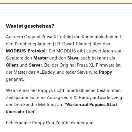
Was ist geschehen?
Auf dem Original Prusa XL erfolgt die Kommunikation mit
den Peripherieplatinen (z.B. Dwarf-Platine) über das
MODBUS-Protokoll
. Bei MODBUS gibt es zwei Arten von
Geräten: den
Master
und den
Slave
, auch bekannt als
Client
und
Server
. Bei der Original Prusa XL-Firmware ist
der Master das XLBuddy, und jeder Slave wird
Puppy
genannt.
Wenn einer der Puppys nicht innerhalb einer bestimmten
Zeitspanne auf eine Anfrage vom XLBuddy antwortet, zeigt
der Drucker die Meldung an: "
Warten auf Puppies Start
überschritten
".
Fehlername: Puppy Run Zeitüberschreitung