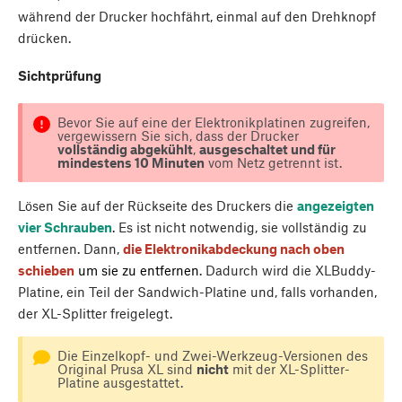
während der Drucker hochfährt, einmal auf den Drehknopf
drücken.
Sichtprüfung
Bevor Sie auf eine der Elektronikplatinen zugreifen,
vergewissern Sie sich, dass der Drucker
vollständig abgekühlt
,
ausgeschaltet und für
mindestens 10 Minuten
vom Netz getrennt ist.
Lösen Sie auf der Rückseite des Druckers die
angezeigten
vier Schrauben
. Es ist nicht notwendig, sie vollständig zu
entfernen. Dann,
die Elektronikabdeckung nach oben
schieben
um sie zu entfernen
. Dadurch wird die XLBuddy-
Platine, ein Teil der Sandwich-Platine und, falls vorhanden,
der XL-Splitter freigelegt.
Die Einzelkopf- und Zwei-Werkzeug-Versionen des
Original Prusa XL sind
nicht
mit der XL-Splitter-
Platine ausgestattet.