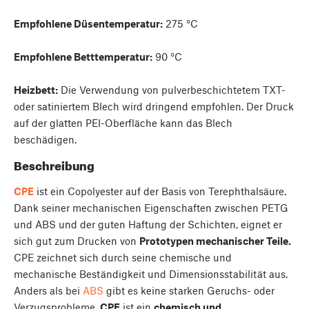
Empfohlene Düsentemperatur:
275 °C
Empfohlene Betttemperatur:
90 °C
Heizbett:
Die Verwendung von pulverbeschichtetem TXT-
oder satiniertem Blech wird dringend empfohlen. Der Druck
auf der glatten PEI-Oberfläche kann das Blech
beschädigen.
Beschreibung
CPE
ist ein Copolyester auf der Basis von Terephthalsäure.
Dank seiner mechanischen Eigenschaften zwischen PETG
und ABS und der guten Haftung der Schichten, eignet er
sich gut zum Drucken von
Prototypen mechanischer Teile.
CPE zeichnet sich durch seine chemische und
mechanische Beständigkeit und Dimensionsstabilität aus.
Anders als bei
ABS
gibt es keine starken Geruchs- oder
Verzugsprobleme.
CPE
ist ein
chemisch und