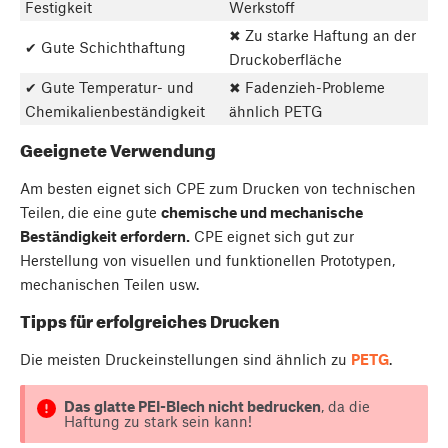
Festigkeit
Werkstoff
✖ Zu starke Haftung an der
✔ Gute Schichthaftung
Druckoberfläche
✔ Gute Temperatur- und
✖ Fadenzieh-Probleme
Chemikalienbeständigkeit
ähnlich PETG
Geeignete Verwendung
Am besten eignet sich CPE zum Drucken von technischen
Teilen, die eine gute
chemische und mechanische
Beständigkeit erfordern.
CPE eignet sich gut zur
Herstellung von visuellen und funktionellen Prototypen,
mechanischen Teilen usw.
Tipps für erfolgreiches Drucken
Die meisten Druckeinstellungen sind ähnlich zu
PETG
.
Das glatte PEI-Blech nicht bedrucken
, da die
Haftung zu stark sein kann!