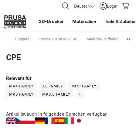
Deutsch
Login
3D-Drucker
Materialien
Teile
&
Zubehö
Support
Original Prusa MK3.9S
Material-Leitfaden
CPE
CPE
Relevant für
MK4 FAMILY
XL FAMILY
MINI FAMILY
MK3 FAMILY
MK3.5 FAMILY
+
Artikel
ist auch in folgenden Sprachen verfügbar