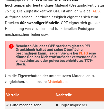
hochtemperaturbeständiges
Material (Beständigkeit bis zu
75 °C). Die Zugfestigkeit von CPE ist ähnlich wie bei
ABS
.
Aufgrund seiner Lichtdurchlässigkeit eignet es sich zum
Drucken
dünnwandiger Modelle.
CPE eignet sich gut zur
Herstellung von visuellen und funktionellen Prototypen,
mechanischen Teilen usw.
Beachten Sie, dass CPE stark am glatten PEI-
Druckblech haftet und seine Oberfläche
beschädigen kann. Tragen Sie wie bei
PETG
eine
dünne Schicht Klebstoff auf oder verwenden Sie
ein satiniertes oder pulverbeschichtetes TXT-
Blech.
Um die Eigenschaften der unterstützten Materialien zu
vergleichen, siehe unsere
Materialtabelle.
Vorteile
Nachteile
✔ Gute mechanische
✖ Hygroskopischer