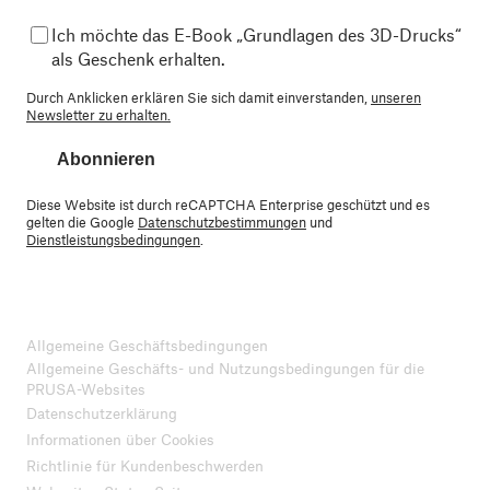
Ich möchte das E-Book „Grundlagen des 3D-Drucks“
als Geschenk erhalten.
Durch Anklicken erklären Sie sich damit einverstanden,
unseren
Newsletter zu erhalten.
Abonnieren
Diese Website ist durch reCAPTCHA Enterprise geschützt und es
gelten die Google
Datenschutzbestimmungen
und
Dienstleistungsbedingungen
.
Allgemeine Geschäftsbedingungen
Allgemeine Geschäfts- und Nutzungsbedingungen für die
PRUSA-Websites
Datenschutzerklärung
Informationen über Cookies
Richtlinie für Kundenbeschwerden