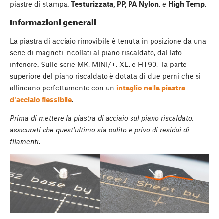
piastre di stampa.
Testurizzata, PP, PA Nylon
, e
High Temp
.
Informazioni generali
La piastra di acciaio rimovibile è tenuta in posizione da una
serie di magneti incollati al piano riscaldato, dal lato
inferiore. Sulle serie MK, MINI/+, XL, e HT90, la parte
superiore del piano riscaldato è dotata di due perni che si
allineano perfettamente con un
intaglio nella piastra
d'acciaio flessibile
.
Prima di mettere la piastra di acciaio sul piano riscaldato,
assicurati che quest'ultimo sia pulito e privo di residui di
filamenti.