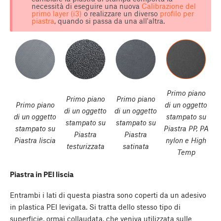
necessità di eseguire una nuova
Calibrazione del
primo layer (i3)
o realizzare un diverso
profilo per
piastra
, quando si passa da una all'altra.
Primo piano
Primo piano
Primo piano
Primo piano
di un oggetto
di un oggetto
di un oggetto
di un oggetto
stampato su
stampato su
stampato su
stampato su
Piastra PP, PA
Piastra
Piastra
Piastra liscia
nylon e High
testurizzata
satinata
Temp
Piastra in PEI liscia
Entrambi i lati di questa piastra sono coperti da un adesivo
in plastica PEI levigata. Si tratta dello stesso tipo di
superficie, ormai collaudata, che veniva utilizzata sulle