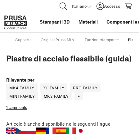
Italiano
Accesso
Stampanti 3D
Materiali
Componenti e 
Supporto
Original Prusa MINI
Funzioni stampante
Piastr
Piastre di acciaio flessibile (guida)
Rilevante per
MK4 FAMILY
XL FAMILY
PRO FAMILY
MINI FAMILY
MK3 FAMILY
+
1 commento
Articolo
è anche disponibile nelle seguenti lingue