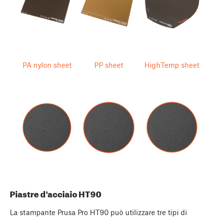
PA nylon sheet
PP sheet
HighTemp sheet
Piastre d'acciaio HT90
La stampante Prusa Pro HT90 può utilizzare tre tipi di