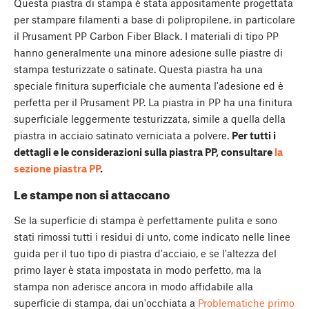
Questa piastra di stampa è stata appositamente progettata
per stampare filamenti a base di polipropilene, in particolare
il Prusament PP Carbon Fiber Black. I materiali di tipo PP
hanno generalmente una minore adesione sulle piastre di
stampa testurizzate o satinate. Questa piastra ha una
speciale finitura superficiale che aumenta l'adesione ed è
perfetta per il Prusament PP. La piastra in PP ha una finitura
superficiale leggermente testurizzata, simile a quella della
piastra in acciaio satinato verniciata a polvere.
Per tutti i
dettagli e le considerazioni sulla piastra PP, consultare
la
sezione piastra PP
.
Le stampe non si attaccano
Se la superficie di stampa è perfettamente pulita e sono
stati rimossi tutti i residui di unto, come indicato nelle linee
guida per il tuo tipo di piastra d'acciaio, e se l'altezza del
primo layer è stata impostata in modo perfetto, ma la
stampa non aderisce ancora in modo affidabile alla
superficie di stampa, dai un'occhiata a
Problematiche primo