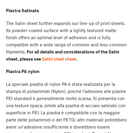
Piastra Satinata
The Satin sheet further expands our line-up of print sheets.
Its powder-coated surface with a lightly textured matte
finish offers an optimal level of adhesion and is fully
compatible with a wide range of common and less-common
filaments.
For all details and considerations of the Satin
sheet, please see
Satin steel sheet
.
Piastra PA nylon
La speciale piastra di nylon PA è stata realizzata per la
stampa di poliammidi (Nylon), poiché l'adesione alle piastre
PEI standard è generalmente molto scarsa. Si presenta con
una texture opaca, simile alla piastra di acciaio satinato con
superficie in PEI. La piastra è compatibile con la maggior
parte delle poliammidi e del PETG; altri materiali potrebbero
avere un'adesione insufficiente e dovrebbero essere