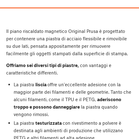
Il piano riscaldato magnetico Original Prusa è progettato
per contenere una piastra di acciaio flessibile e rimovibile
su due lati, pensata appositamente per rimuovere
facilmente gli oggetti stampati dalla superficie di stampa.
Offriamo sei diversi tipi di piastre,
con vantaggi e
caratteristiche differenti.
La piastra
liscia
offre un'eccellente adesione con la
maggior parte dei filamenti e delle geometrie. Tanto che
alcuni filamenti, come il TPU e il PETG,
aderiscono
troppo e possono danneggiare
la piastra quando
vengono rimossi.
La piastra
testurizzata
con rivestimento a polvere è
destinata agli ambienti di produzione che utilizzano
PETG e altri filamenti ad alta adesione..