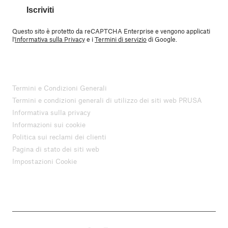
Iscriviti
Questo sito è protetto da reCAPTCHA Enterprise e vengono applicati
l'
Informativa sulla Privacy
e i
Termini di servizio
di Google.
Termini e Condizioni Generali
Termini e condizioni generali di utilizzo dei siti web PRUSA
Informativa sulla privacy
Informazioni sui cookie
Politica sui reclami dei clienti
Pagina di stato dei siti web
Impostazioni Cookie