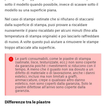
sotto il modello quando possibile, invece di scavare sotto il
modello su una superficie piana.
Nel caso di stampe ostinate che si rifiutano di staccarsi
dalla superficie di stampa, puoi provare a riscaldare
nuovamente il piano riscaldato per alcuni minuti (fino alla
temperatura di stampa originale) e poi lasciarlo raffreddare
di nuovo. A volte questo può aiutare a rimuovere le stampe
troppo attaccate alla superficie.
Le parti consumabili, come le piastre di stampa
(satinate, lisce, testurizzate, ecc.) non sono coperte
da garanzia poiché i rivestimenti si riducono con il
tempo. A meno che il guasto non sia dovuto a un
difetto di materiale o di lavorazione, anche i danni
estetici, inclusi ma non limitati a graffi,
ammaccature, crepe o qualsiasi altro danno
estetico, non sono coperti dalla garanzia. Solo le
piastre difettose all'arrivo sono coperte dalla
garanzia.
Differenze tra le piastre