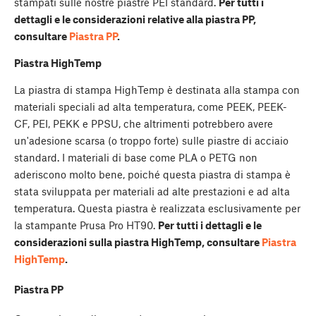
stampati sulle nostre piastre PEI standard.
Per tutti i
dettagli e le considerazioni relative alla piastra PP,
consultare
Piastra PP
.
Piastra HighTemp
La piastra di stampa HighTemp è destinata alla stampa con
materiali speciali ad alta temperatura, come PEEK, PEEK-
CF, PEI, PEKK e PPSU, che altrimenti potrebbero avere
un'adesione scarsa (o troppo forte) sulle piastre di acciaio
standard. I materiali di base come PLA o PETG non
aderiscono molto bene, poiché questa piastra di stampa è
stata sviluppata per materiali ad alte prestazioni e ad alta
temperatura. Questa piastra è realizzata esclusivamente per
la stampante Prusa Pro HT90.
Per tutti i dettagli e le
considerazioni sulla piastra HighTemp, consultare
Piastra
HighTemp
.
Piastra PP