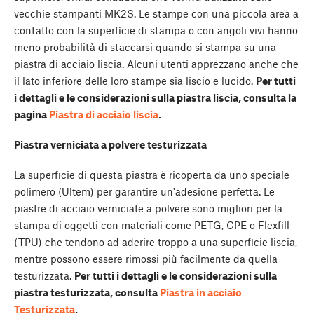
vecchie stampanti MK2S. Le stampe con una piccola area a
contatto con la superficie di stampa o con angoli vivi hanno
meno probabilità di staccarsi quando si stampa su una
piastra di acciaio liscia. Alcuni utenti apprezzano anche che
il lato inferiore delle loro stampe sia liscio e lucido.
Per tutti
i dettagli e le considerazioni sulla piastra liscia, consulta la
pagina
Piastra di acciaio liscia
.
Piastra verniciata a polvere testurizzata
La superficie di questa piastra è ricoperta da uno speciale
polimero (Ultem) per garantire un'adesione perfetta. Le
piastre di acciaio verniciate a polvere sono migliori per la
stampa di oggetti con materiali come PETG, CPE o Flexfill
(TPU) che tendono ad aderire troppo a una superficie liscia,
mentre possono essere rimossi più facilmente da quella
testurizzata.
Per tutti i dettagli e le considerazioni sulla
piastra testurizzata, consulta
Piastra in acciaio
Testurizzata
.