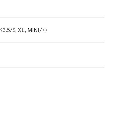
K3.5/S, XL, MINI/+)