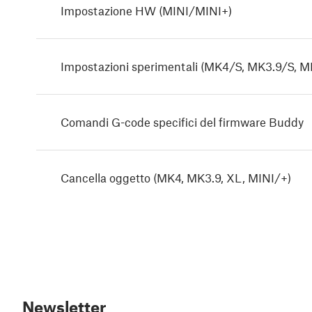
Impostazione HW (MINI/MINI+)
Impostazioni sperimentali (MK4/S, MK3.9/S, M
Comandi G-code specifici del firmware Buddy
Cancella oggetto (MK4, MK3.9, XL, MINI/+)
Newsletter