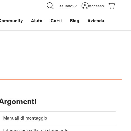
Italiano
Accesso
Community
Aiuto
Corsi
Blog
Azienda
Argomenti
Manuali di montaggio
Informazioni sulla tua stampante