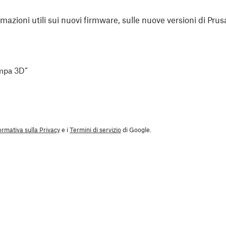
rmazioni utili sui nuovi firmware, sulle nuove versioni di Prus
ampa 3D”
ormativa sulla Privacy
e i
Termini di servizio
di Google.