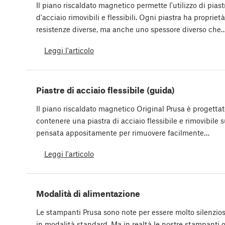
Il piano riscaldato magnetico permette l'utilizzo di piast
d'acciaio rimovibili e flessibili. Ogni piastra ha proprietà
resistenze diverse, ma anche uno spessore diverso che
Leggi l'articolo
Piastre di acciaio flessibile (guida)
Il piano riscaldato magnetico Original Prusa è progettat
contenere una piastra di acciaio flessibile e rimovibile s
pensata appositamente per rimuovere facilmente…
Leggi l'articolo
Modalità di alimentazione
Le stampanti Prusa sono note per essere molto silenzio
in modalità standard. Ma in realtà le nostre stampanti 