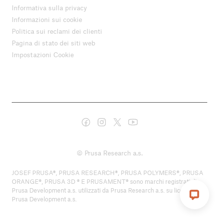
Informativa sulla privacy
Informazioni sui cookie
Politica sui reclami dei clienti
Pagina di stato dei siti web
Impostazioni Cookie
© Prusa Research a.s.
JOSEF PRUSA®, PRUSA RESEARCH®, PRUSA POLYMERS®, PRUSA
ORANGE®, PRUSA 3D ® E PRUSAMENT® sono marchi registrati di
Prusa Development a.s. utilizzati da Prusa Research a.s. su licenza di
Prusa Development a.s.