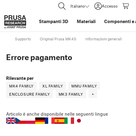
Italiano
Accesso
Stampanti 3D
Materiali
Componenti e 
Supporto
Original Prusa MK4S
Informazioni generali
Er
Errore pagamento
Rilevante per
MK4 FAMILY
XL FAMILY
MMU FAMILY
ENCLOSURE FAMILY
MK3 FAMILY
+
Articolo
è anche disponibile nelle seguenti lingue