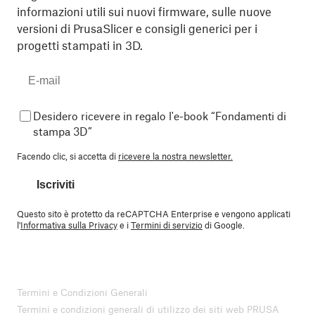
informazioni utili sui nuovi firmware, sulle nuove
versioni di PrusaSlicer e consigli generici per i
progetti stampati in 3D.
Desidero ricevere in regalo l'e-book “Fondamenti di
stampa 3D”
Facendo clic, si accetta di
ricevere la nostra newsletter.
Iscriviti
Questo sito è protetto da reCAPTCHA Enterprise e vengono applicati
l'
Informativa sulla Privacy
e i
Termini di servizio
di Google.
Termini e Condizioni Generali
Termini e condizioni generali di utilizzo dei siti web PRUSA