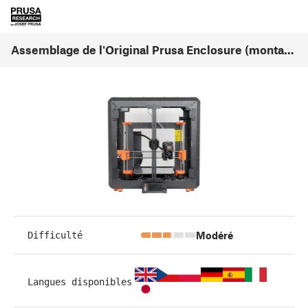
Assemblage de l'Original Prusa Enclosure (montage de l'écran externe) (v1.03)
Modéré
Difficulté
Langues disponibles