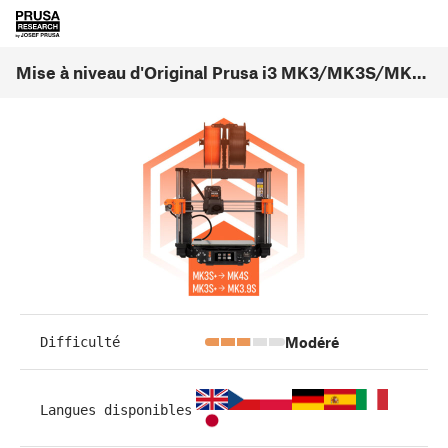
Mise à niveau d'Original Prusa i3 MK3/MK3S/MK3S+ vers la MK4S/MK3.9S (1.01)
Modéré
Difficulté
Langues disponibles