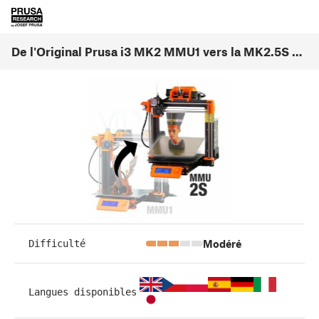
De l'Original Prusa i3 MK2 MMU1 vers la MK2.5S MMU2S
Modéré
Difficulté
Langues disponibles