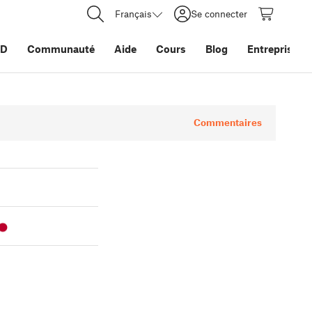
Français
Se connecter
3D
Communauté
Aide
Cours
Blog
Entreprise
Commentaires