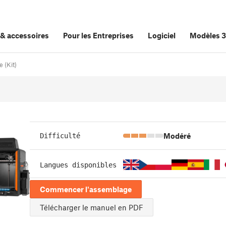
&
accessoires
Pour les Entreprises
Logiciel
Modèles 
 (Kit)
Modéré
Difficulté
Langues disponibles
Commencer l'assemblage
Télécharger le manuel en PDF