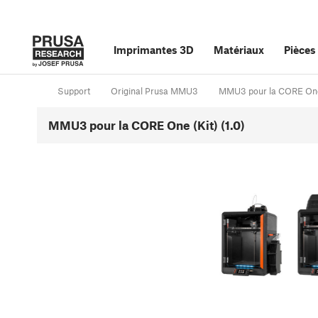
Imprimantes 3D
Matériaux
Pièces
Support
Original Prusa MMU3
MMU3 pour la CORE One
MMU3 pour la CORE One (Kit) (1.0)