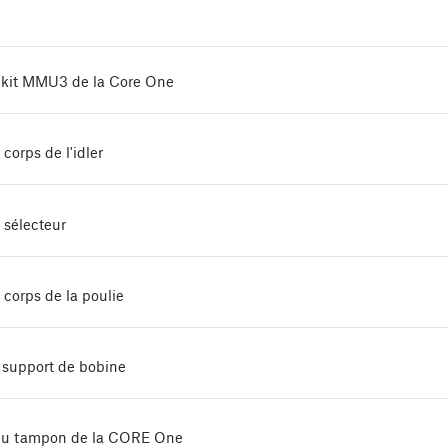
u kit MMU3 de la Core One
corps de l'idler
 sélecteur
corps de la poulie
 support de bobine
du tampon de la CORE One