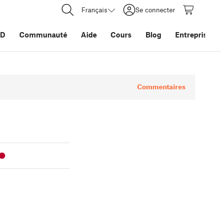
Français
Se connecter
3D
Communauté
Aide
Cours
Blog
Entreprise
Commentaires