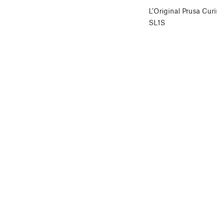
L'Original Prusa Cu
SL1S