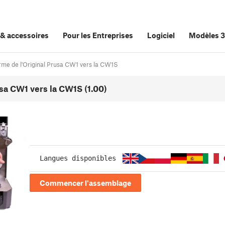
&
accessoires
Pour les Entreprises
Logiciel
Modèles 
orme de l'Original Prusa CW1 vers la CW1S
usa CW1 vers la CW1S (1.00)
Langues disponibles
Commencer l'assemblage