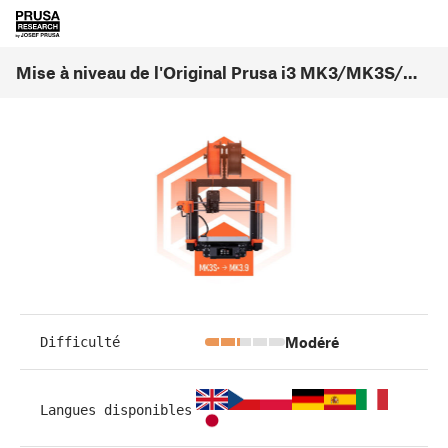
Mise à niveau de l'Original Prusa i3 MK3/MK3S/MK3S+ vers la MK3.9 (1.0)
Modéré
Difficulté
Langues disponibles