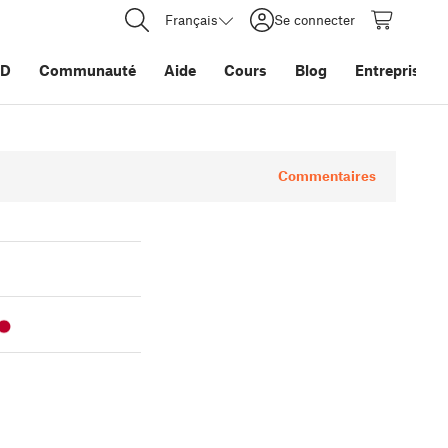
Français
Se connecter
3D
Communauté
Aide
Cours
Blog
Entreprise
Commentaires