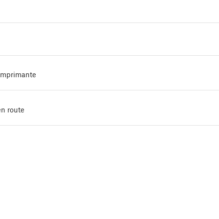
'imprimante
en route