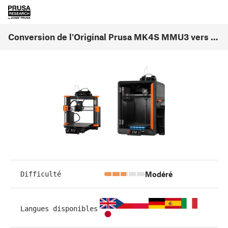
Conversion de l'Original Prusa MK4S MMU3 vers la CORE One MMU3 (1.00)
Modéré
Difficulté
Langues disponibles