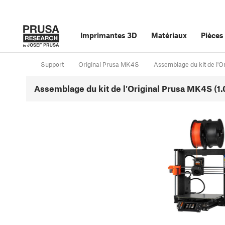
Imprimantes 3D
Matériaux
Pièces
Support
Original Prusa MK4S
Assemblage du kit de l'
Assemblage du kit de l'Original Prusa MK4S (1.