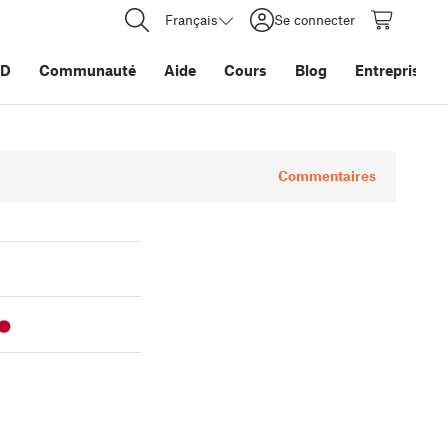
Français
Se connecter
3D
Communauté
Aide
Cours
Blog
Entreprise
Commentaires