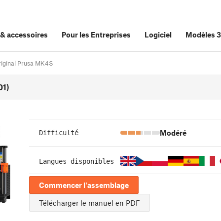
&
accessoires
Pour les Entreprises
Logiciel
Modèles 
Original Prusa MK4S
01)
Modéré
Difficulté
Langues disponibles
Commencer l'assemblage
Télécharger le manuel en PDF