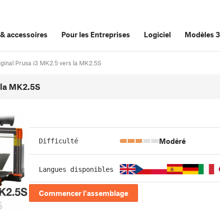
&
accessoires
Pour les Entreprises
Logiciel
Modèles 
riginal Prusa i3 MK2.5 vers la MK2.5S
s la MK2.5S
Modéré
Difficulté
Langues disponibles
Commencer l'assemblage