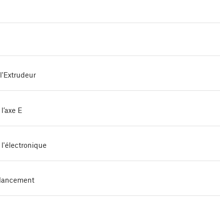
l'Extrudeur
l’axe E
l'électronique
 lancement