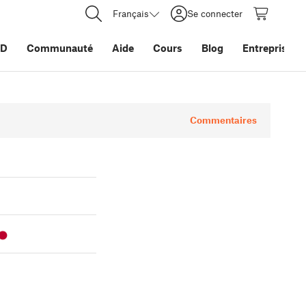
Français
Se connecter
3D
Communauté
Aide
Cours
Blog
Entreprise
Commentaires