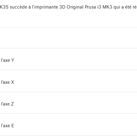
MK3S succède à l'imprimante 3D Original Prusa i3 MK3 qui a été 
l'axe Y
l’axe X
l’axe Z
l'axe E