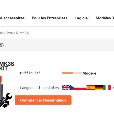
&
accessoires
Pour les Entreprises
Logiciel
Modèles 
ginal Prusa i3 MK3S
5)
Modéré
Difficulté
Langues disponibles
Commencer l'assemblage