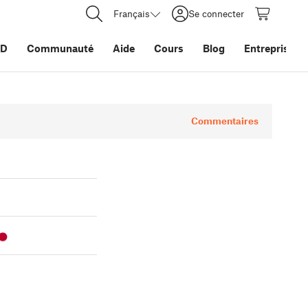
Français
Se connecter
3D
Communauté
Aide
Cours
Blog
Entreprise
Commentaires