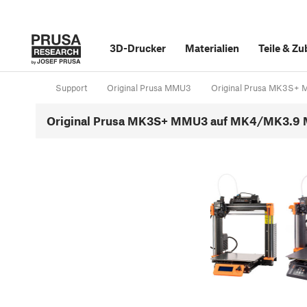
3D-Drucker
Materialien
Teile
&
Zu
Support
Original Prusa MMU3
Original Prusa MK3S+
Original Prusa MK3S+ MMU3 auf MK4/MK3.9 