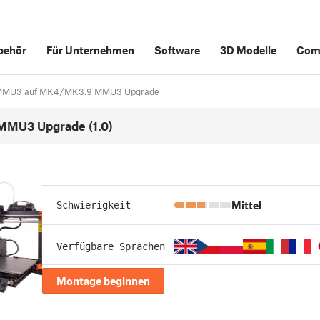
behör
Für Unternehmen
Software
3D Modelle
Com
 MMU3 auf MK4/MK3.9 MMU3 Upgrade
MMU3 Upgrade (1.0)
Mittel
Schwierigkeit
Verfügbare Sprachen
Montage beginnen