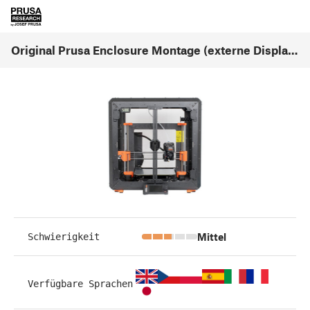
Original Prusa Enclosure Montage (externe Display-Befestigung) (v1.03)
Mittel
Schwierigkeit
Verfügbare Sprachen