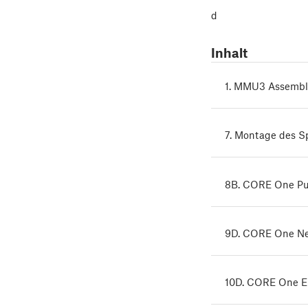
d
Inhalt
1. MMU3 Assemble
7. Montage des S
8B. CORE One Pu
9D. CORE One Ne
10D. CORE One Ei