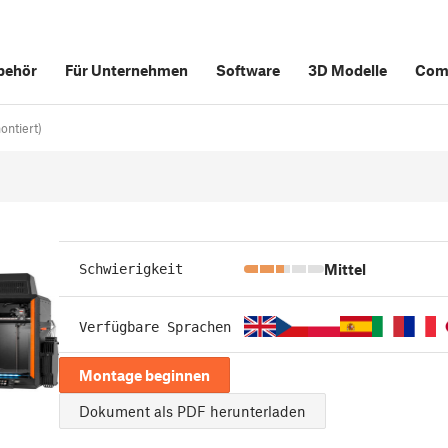
behör
Für Unternehmen
Software
3D Modelle
Com
ntiert)
Mittel
Schwierigkeit
Verfügbare Sprachen
Montage beginnen
Dokument als PDF herunterladen