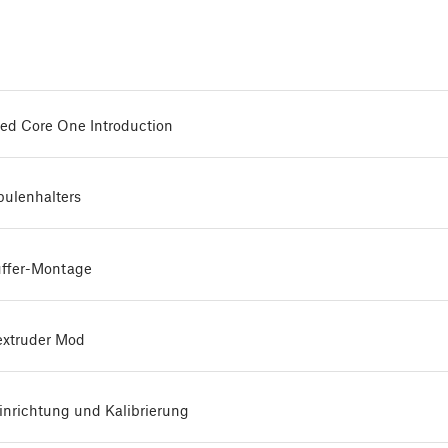
d Core One Introduction
pulenhalters
ffer-Montage
xtruder Mod
nrichtung und Kalibrierung