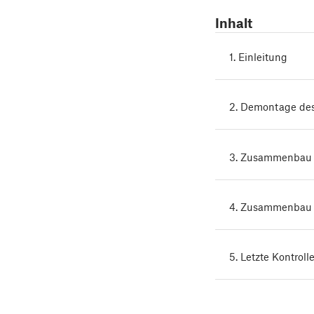
Inhalt
1. Einleitung
2. Demontage des
3. Zusammenbau 
4. Zusammenbau d
5. Letzte Kontroll