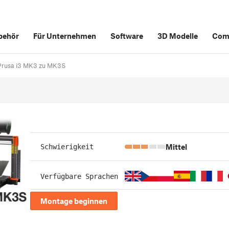
behör
Für Unternehmen
Software
3D Modelle
Com
 Prusa i3 MK3 zu MK3S
Mittel
Schwierigkeit
Verfügbare Sprachen
Montage beginnen