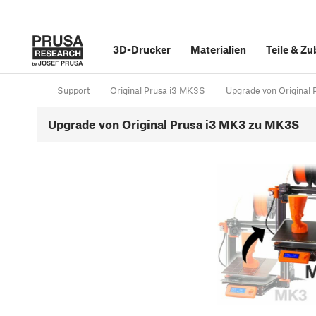
3D-Drucker
Materialien
Teile
&
Zu
Support
Original Prusa i3 MK3S
Upgrade von Original
Upgrade von Original Prusa i3 MK3 zu MK3S