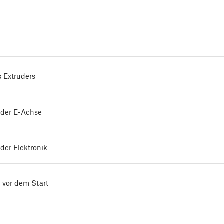
 Extruders
der E-Achse
er Elektronik
e vor dem Start