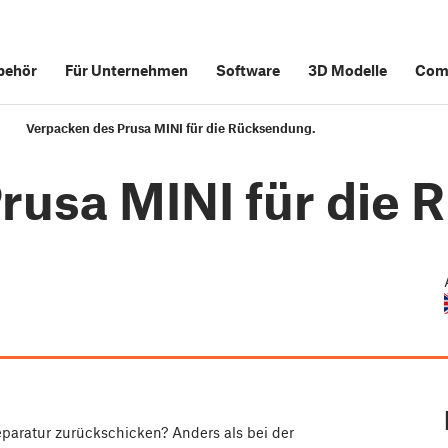
behör
Für Unternehmen
Software
3D Modelle
Com
Verpacken des Prusa MINI für die Rücksendung.
rusa MINI für die
paratur zurückschicken? Anders als bei der