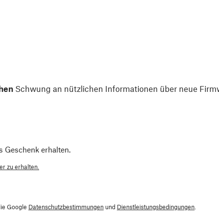
hen
Schwung an nützlichen Informationen über neue Firmw
s Geschenk erhalten.
r zu erhalten.
die Google
Datenschutzbestimmungen
und
Dienstleistungsbedingungen
.