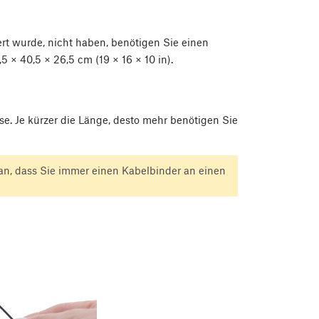
ert wurde, nicht haben, benötigen Sie einen
× 40,5 × 26,5 cm (19 × 16 × 10 in).
se. Je kürzer die Länge, desto mehr benötigen Sie
an, dass Sie immer einen Kabelbinder an einen