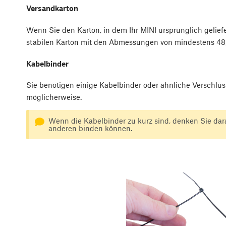
Versandkarton
Wenn Sie den Karton, in dem Ihr MINI ursprünglich gelief
stabilen Karton mit den Abmessungen von mindestens 48,5 
Kabelbinder
Sie benötigen einige Kabelbinder oder ähnliche Verschlüs
möglicherweise.
Wenn die Kabelbinder zu kurz sind, denken Sie dar
anderen binden können.