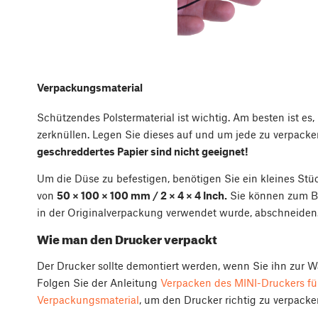
Verpackungsmaterial
Schützendes Polstermaterial ist wichtig. Am besten ist es,
zerknüllen. Legen Sie dieses auf und um jede zu verpac
geschreddertes Papier sind nicht geeignet!
Um die Düse zu befestigen, benötigen Sie ein kleines St
von
50 × 100 × 100 mm / 2 × 4 × 4 Inch.
Sie können zum Be
in der Originalverpackung verwendet wurde, abschneiden
Wie man den Drucker verpackt
Der Drucker sollte demontiert werden, wenn Sie ihn zur 
Folgen Sie der Anleitung
Verpacken des MINI-Druckers für
Verpackungsmaterial
, um den Drucker richtig zu verpacke