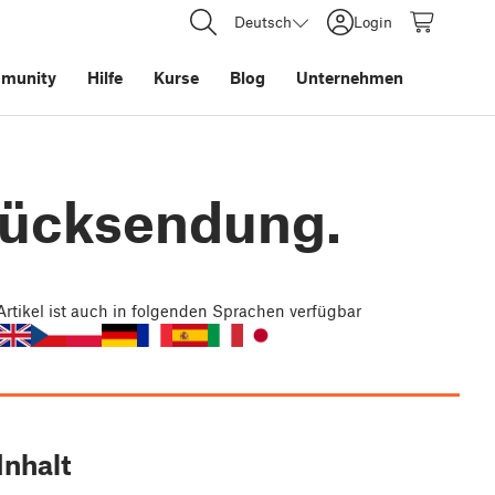
Deutsch
Login
munity
Hilfe
Kurse
Blog
Unternehmen
 Rücksendung.
Artikel
ist auch in folgenden Sprachen verfügbar
Inhalt