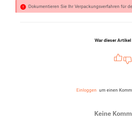
Dokumentieren Sie Ihr Verpackungsverfahren für de
War dieser Artikel 
Einloggen
um einen Komme
Keine Komm