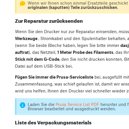
Wenn wir Ihnen schon einmal Ersatzteile geschickt 
originalen (kaputten) Teile zurückzuschicken
.
Zur Reparatur zurücksenden
Wenn Sie den Drucker nur zur Reparatur einsenden, müsse
Werkzeuge
, Stromkabel und den Spulenhalter behalten, ab
(wenn Sie beide Bleche haben, legen Sie bitte immer
dasj
auftrat
), das Netzteil,
1 Meter Probe des Filaments
, das I
Stick mit dem G-Code
, den Sie nicht drucken konnten. Bi
Datei auf dem USB-Stick bei.
Fügen Sie immer die Prusa-Serviceliste
bei, ausgefüllt mi
Zusammenfassung, was schief gelaufen ist, damit wir wisse
wird uns helfen, Ihnen den Drucker viel schneller wieder z
Laden Sie die
Prusa Service List PDF
herunter und f
Browser bearbeitet und ausgedruckt werden.
Liste des Verpackungsmaterials