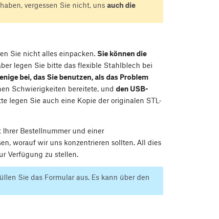
haben, vergessen Sie nicht, uns
auch die
n Sie nicht alles einpacken.
Sie können die
er legen Sie bitte das flexible Stahlblech bei
enige bei, das Sie benutzen, als das Problem
hnen Schwierigkeiten bereitete, und
den USB-
tte legen Sie auch eine Kopie der originalen STL-
t Ihrer Bestellnummer und einer
n, worauf wir uns konzentrieren sollten. All dies
ur Verfügung zu stellen.
üllen Sie das Formular aus. Es kann über den