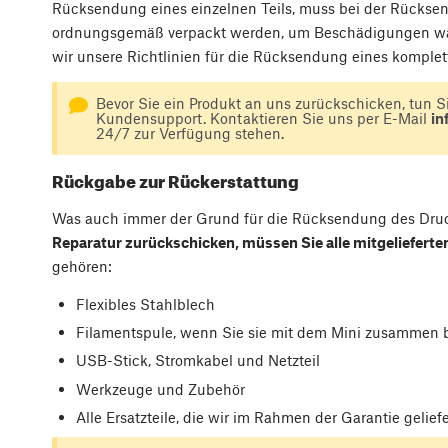
Rücksendung eines einzelnen Teils, muss bei der Rückse
ordnungsgemäß verpackt werden, um Beschädigungen wäh
wir unsere Richtlinien für die Rücksendung eines komplet
Bevor Sie ein Produkt an uns zurückschicken, tun S
Kundensupport. Kontaktieren Sie uns per E-Mail
in
24/7 zur Verfügung stehen.
Rückgabe zur Rückerstattung
Was auch immer der Grund für die Rücksendung des Dru
Reparatur zurückschicken, müssen Sie alle mitgeliefert
gehören:
Flexibles Stahlblech
Filamentspule, wenn Sie sie mit dem Mini zusammen b
USB-Stick, Stromkabel und Netzteil
Werkzeuge und Zubehör
Alle Ersatzteile, die wir im Rahmen der Garantie gelief