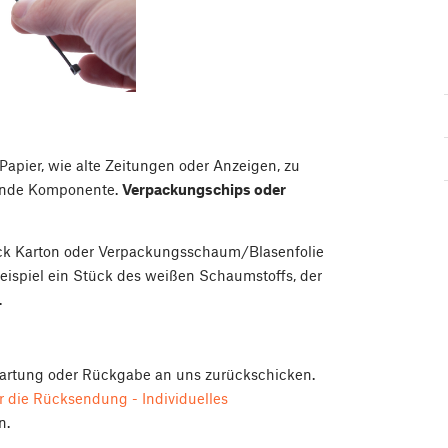
 Papier, wie alte Zeitungen oder Anzeigen, zu
kende Komponente.
Verpackungschips oder
ück Karton oder Verpackungsschaum/Blasenfolie
ispiel ein Stück des weißen Schaumstoffs, der
.
Wartung oder Rückgabe an uns zurückschicken.
 die Rücksendung - Individuelles
n.