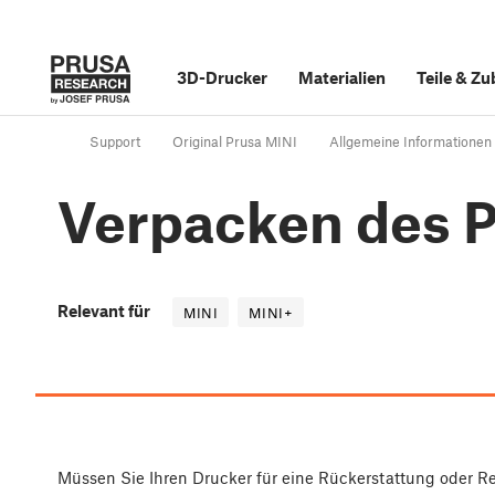
3D-Drucker
Materialien
Teile
&
Zu
Support
Original Prusa MINI
Allgemeine Informationen
Verpacken des P
Relevant für
MINI
MINI+
Müssen Sie Ihren Drucker für eine Rückerstattung oder Re