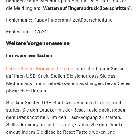
richtigen Zeitfenster stattgefunden hat, zeigt der Drucker
die Meldung an: "
Warten auf Fingerabdruck überschritten
".
Fehlername: Puppy Fingerprint Zeitüberschreitung
Fehlercode: #17521
Weitere Vorgehensweise
Firmware neu flashen
Laden Sie die Firmware herunter
, und übertragen Sie sie
auf Ihren USB-Stick. Stellen Sie sicher, dass Sie das
Medium aus Ihrem Betriebssystem aushängen, bevor Sie es
physisch entfernen.
Stecken Sie den USB-Stick wieder in den Drucker und
starten Sie den Drucker mit der Reset-Taste direkt neben
dem Drehknopf neu, um den Flash-Vorgang zu starten.
Sollte der Vorgang nicht starten, starten Sie den Drucker
erneut, indem Sie dieselbe Reset-Taste drücken und