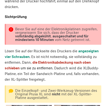
während der Drucker hochfährt, einmal auf den Drehknopf
drücken.
Sichtprüfung
Bevor Sie auf eine der Elektronikplatinen zugreifen,
vergewissern Sie sich, dass der Drucker
vollständig abgekühlt
,
ausgeschaltet und für
mindestens 10 Minuten
vom Netz getrennt ist.
Lösen Sie auf der Rückseite des Druckers die
angezeigten
vier Schrauben
. Es ist nicht notwendig, sie vollständig zu
entfernen. Dann,
die Elektronikabdeckung nach oben
schieben
um sie zu entfernen
. Dadurch wird die XLBuddy-
Platine, ein Teil der Sandwich-Platine und, falls vorhanden,
der XL-Splitter freigelegt.
Die Einzelkopf- und Zwei-Werkzeug-Versionen des
Original Prusa XL sind
nicht
mit der XL-Splitter-
Platine ausgestattet.