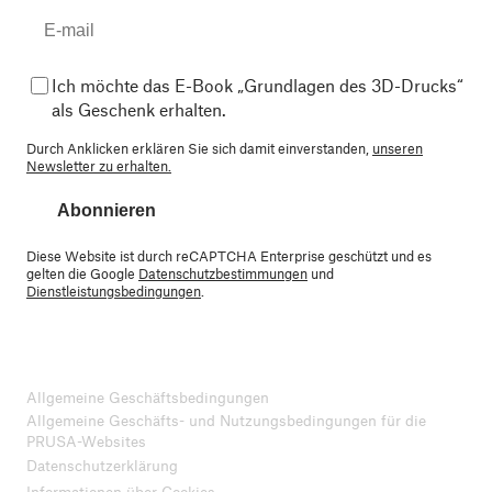
Ich möchte das E-Book „Grundlagen des 3D-Drucks“
als Geschenk erhalten.
Durch Anklicken erklären Sie sich damit einverstanden,
unseren
Newsletter zu erhalten.
Abonnieren
Diese Website ist durch reCAPTCHA Enterprise geschützt und es
gelten die Google
Datenschutzbestimmungen
und
Dienstleistungsbedingungen
.
Allgemeine Geschäftsbedingungen
Allgemeine Geschäfts- und Nutzungsbedingungen für die
PRUSA-Websites
Datenschutzerklärung
Informationen über Cookies