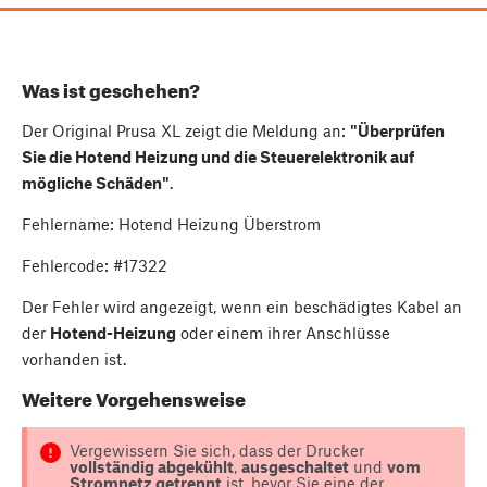
Was ist geschehen?
Der Original Prusa XL zeigt die Meldung an:
"Überprüfen
Sie die Hotend Heizung und die Steuerelektronik auf
mögliche Schäden"
.
Fehlername: Hotend Heizung Überstrom
Fehlercode: #17322
Der Fehler wird angezeigt, wenn ein beschädigtes Kabel an
der
Hotend-Heizung
oder einem ihrer Anschlüsse
vorhanden ist.
Weitere Vorgehensweise
Vergewissern Sie sich, dass der Drucker
vollständig abgekühlt
,
ausgeschaltet
und
vom
Stromnetz getrennt
ist, bevor Sie eine der