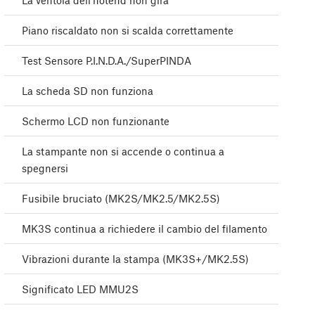
La ventola dell'hotend non gira
Piano riscaldato non si scalda correttamente
Test Sensore P.I.N.D.A./SuperPINDA
La scheda SD non funziona
Schermo LCD non funzionante
La stampante non si accende o continua a
spegnersi
Fusibile bruciato (MK2S/MK2.5/MK2.5S)
MK3S continua a richiedere il cambio del filamento
Vibrazioni durante la stampa (MK3S+/MK2.5S)
Significato LED MMU2S