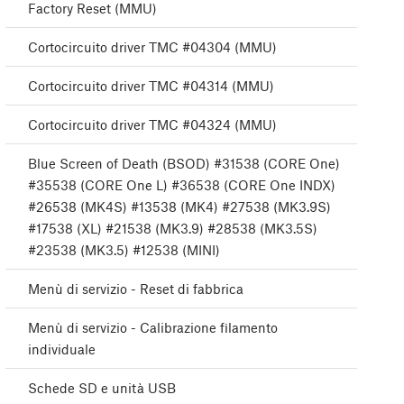
Factory Reset (MMU)
Cortocircuito driver TMC #04304 (MMU)
Cortocircuito driver TMC #04314 (MMU)
Cortocircuito driver TMC #04324 (MMU)
Blue Screen of Death (BSOD) #31538 (CORE One)
#35538 (CORE One L) #36538 (CORE One INDX)
#26538 (MK4S) #13538 (MK4) #27538 (MK3.9S)
#17538 (XL) #21538 (MK3.9) #28538 (MK3.5S)
#23538 (MK3.5) #12538 (MINI)
Menù di servizio - Reset di fabbrica
Menù di servizio - Calibrazione filamento
individuale
Schede SD e unità USB