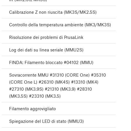
Calibrazione Z non riuscita (MK3S/MK2.5S)
Controllo della temperatura ambiente (MK3/MK3S)
Risoluzione dei problemi di PrusaLink
Log dei dati su linea seriale (MMU2S)
FINDA: Filamento bloccato #04102 (MMU)
Sovracorrente MMU #31310 (CORE One) #35310
(CORE One L) #26310 (MK4S) #13310 (MK4)
#27310 (MK3.9S) #21310 (MK3.9) #28310
(MK3.5S) #23310 (MK3.5)
Filamento aggrovigliato
Spiegazione del LED di stato (MMU3)