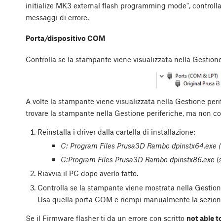
initialize MK3 external flash programming mode", controlla 
messaggi di errore.
Porta/dispositivo COM
Controlla se la stampante viene visualizzata nella Gestio
A volte la stampante viene visualizzata nella Gestione per
trovare la stampante nella Gestione periferiche, ma non c
Reinstalla i driver dalla cartella di installazione:
C: Program Files Prusa3D Rambo dpinstx64.exe (s
C:Program Files Prusa3D Rambo dpinstx86.exe
(
Riavvia il PC dopo averlo fatto.
Controlla se la stampante viene mostrata nella Gestio
Usa quella porta COM e riempi manualmente la sezion
Se il Firmware flasher ti da un errore con scritto
not able 