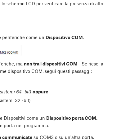
lo schermo LCD per verificare la presenza di altri
ne periferiche come un
Dispositivo COM
.
iferiche, ma
non tra i dispositivi COM
- Se riesci a
ome dispositivo COM, segui questi passaggi:
istemi 64 -bit)
oppure
sistemi 32 -bit)
ne Dispositivi come un
Dispositivo porta COM.
e porta nel programma.
to communicate
su COM3 o su un'altra porta,