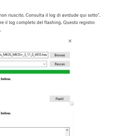
on riuscito. Consulta il log di avrdude qui sotto",
re il log completo del flashing. Questo registro
.