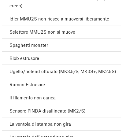
creep)
Idler MMU2S non riesce a muoversi liberamente
Selettore MMU2S non si muove
Spaghetti monster
Blob estrusore
Ugello/hotend otturato (MK3.5/S, MK3S+, MK2.5S)
Rumori Estrusore
Il filamento non carica
Sensore PINDA disallineato (MK2/S)
La ventola di stampa non gira