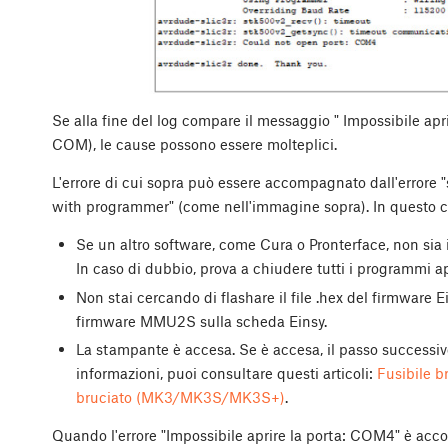
Se alla fine del log compare il messaggio " Impossibile apr
COM), le cause possono essere molteplici.
L'errore di cui sopra può essere accompagnato dall'error
with programmer" (come nell'immagine sopra). In questo ca
Se un altro software, come Cura o Pronterface, non sia 
In caso di dubbio, prova a chiudere tutti i programmi ape
Non stai cercando di flashare il file .hex del firmware 
firmware MMU2S sulla scheda Einsy.
La stampante è accesa. Se è accesa, il passo successivo 
informazioni, puoi consultare questi articoli:
Fusibile 
bruciato (MK3/MK3S/MK3S+)
.
Quando l'errore "Impossibile aprire la porta: COM4" è acco