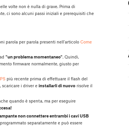
elle volte non è nulla di grave. Prima di
e, ci sono alcuni passi iniziali e prerequisiti che
ioni parola per parola presenti nell'articolo
Come
 ad
"un problema momentaneo"
. Quindi,
amento firmware normalmente, giusto per
PPS
più recente prima di effettuare il flash del
, scaricare i driver e
installarli di nuovo
risolve il
nche quando è spenta, ma per eseguire
ccesa!
stampante non connettere entrambi i cavi USB
 programmato separatamente e può essere