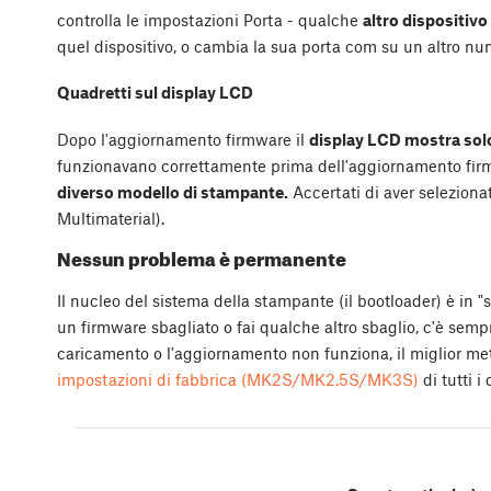
controlla le impostazioni Porta - qualche
altro dispositivo
quel dispositivo, o cambia la sua porta com su un altro num
Quadretti sul display LCD
Dopo l'aggiornamento firmware il
display LCD mostra sol
funzionavano correttamente prima dell'aggiornamento fir
diverso modello di stampante.
Accertati di aver selezion
Multimaterial).
Nessun problema è permanente
Il nucleo del sistema della stampante (il bootloader) è in "s
un firmware sbagliato o fai qualche altro sbaglio, c'è sem
caricamento o l'aggiornamento non funziona, il miglior me
impostazioni di fabbrica (MK2S/MK2.5S/MK3S)
di tutti i 