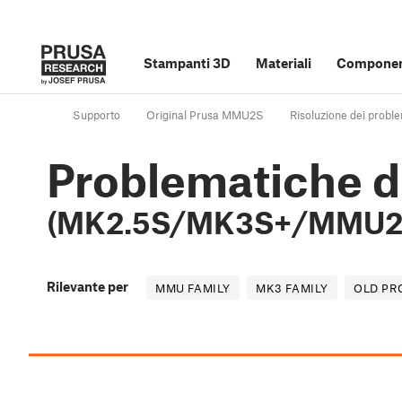
Stampanti 3D
Materiali
Component
Supporto
Original Prusa MMU2S
Risoluzione dei probl
Problematiche d
(MK2.5S/MK3S+/MMU
Rilevante per
MMU FAMILY
MK3 FAMILY
OLD PR