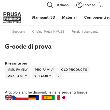
Italiano
Accesso
Stampanti 3D
Materiali
Componenti e 
Supporto
Original Prusa MMU2S
Funzioni stampante
G-
G-code di prova
Rilevante per
MMU FAMILY
PRO FAMILY
OLD PRODUCTS
MK4 FAMILY
XL FAMILY
+
Articolo
è anche disponibile nelle seguenti lingue