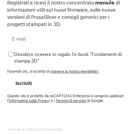
Registrati e ricevi il nostro concentrato
mensile
di
informazioni utili sui nuovi firmware, sulle nuove
versioni di PrusaSlicer e consigli generici per i
progetti stampati in 3D.
Desidero ricevere in regalo l'e-book “Fondamenti di
stampa 3D”
Facendo clic, si accetta di
ricevere la nostra newsletter.
Iscriviti
Questo sito è protetto da reCAPTCHA Enterprise e vengono applicati
l'
Informativa sulla Privacy
e i
Termini di servizio
di Google.
Termini e Condizioni Generali