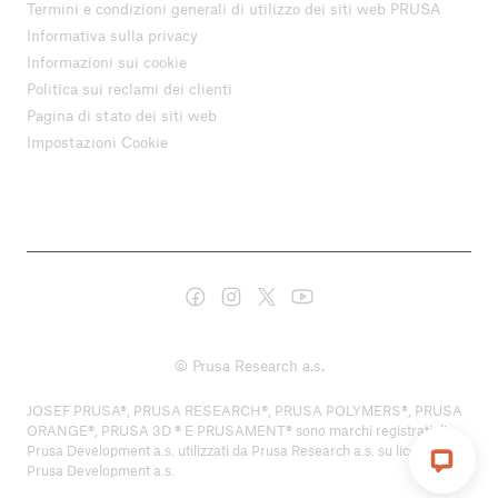
Termini e condizioni generali di utilizzo dei siti web PRUSA
Informativa sulla privacy
Informazioni sui cookie
Politica sui reclami dei clienti
Pagina di stato dei siti web
Impostazioni Cookie
© Prusa Research a.s.
JOSEF PRUSA®, PRUSA RESEARCH®, PRUSA POLYMERS®, PRUSA
ORANGE®, PRUSA 3D ® E PRUSAMENT® sono marchi registrati di
Prusa Development a.s. utilizzati da Prusa Research a.s. su licenza di
Prusa Development a.s.