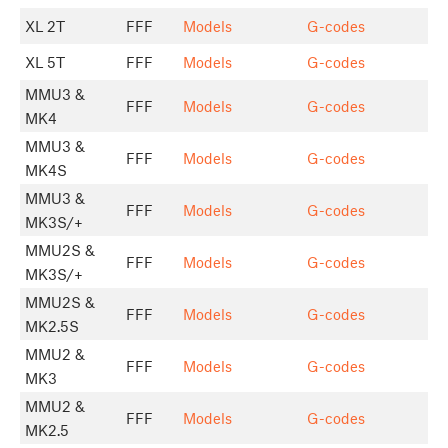
XL 2T
FFF
Models
G-codes
XL 5T
FFF
Models
G-codes
MMU3 &
FFF
Models
G-codes
MK4
MMU3 &
FFF
Models
G-codes
MK4S
MMU3 &
FFF
Models
G-codes
MK3S/+
MMU2S &
FFF
Models
G-codes
MK3S/+
MMU2S &
FFF
Models
G-codes
MK2.5S
MMU2 &
FFF
Models
G-codes
MK3
MMU2 &
FFF
Models
G-codes
MK2.5