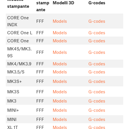
stamp
Modelli 3D
G-codes
stampante
ante
CORE One
FFF
Models
G-codes
INDX
CORE One L
FFF
Models
G-codes
CORE One
FFF
Models
G-codes
MK4S/MK3.
FFF
Models
G-codes
9S
MK4/MK3.9
FFF
Models
G-codes
MK3.5/S
FFF
Models
G-codes
MK3S+
FFF
Models
G-codes
MK3S
FFF
Models
G-codes
MK3
FFF
Models
G-codes
MINI+
FFF
Models
G-codes
MINI
FFF
Models
G-codes
XL 1T
FFF
Models
G-codes