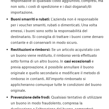
responsabile di qualsiasi costo aggiuntivo, compresi, ma
non solo, i costi di spedizione e i dazi doganali/di
importazione.
Buoni smarriti o rubati:
L'azienda non è responsabile
per i voucher smarriti, rubati o dimenticati. Una volta
emessi, i buoni sono sotto la responsabilità del
destinatario. Si consiglia di trattare i buoni come denaro
contante e di conservarli in modo sicuro.
Restituzioni e rimborsi:
Se un articolo acquistato con
un buono viene restituito, il rimborso verrà effettuato
sotto forma di un altro buono. In
casi eccezionali
e
previa approvazione, è possibile annullare il buono
originale e quello secondario e modificare il metodo di
rimborso in contanti. All'importo rimborsato si
applicheranno comunque tutte le condizioni del buono
originale.
Prevenzione delle frodi:
Qualsiasi tentativo di utilizzare
un buono in modo fraudolento, compresa la
duplicazione o l'alterazione del buono, comporterà