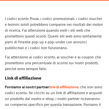
I codici sconto Prusa, i codici promozionali, i codici voucher
e termini simili potrebbero comparire nei risultati dei motori
di ricerca. Fai attenzione quando visiti i siti web che
promettono questi sconti. Questi siti web sono solitamente
pieni di finestre pop-up e pop-under con annunci
pubblicitari e i codici non funzionano.
Fai attenzione ai codici sconto, ai voucher e ai coupon che
promettono una percentuale di sconto sui nostri prodotti,
perché sono sempre falsi.
Link di affiliazione
Forniamo ai nostri partner
link di affiliazione
, che non sono
codici sconto. Se clicchi su un link di affiliazione e acquisti
un prodotto dal nostro e-shop, i nostri partner riceveranno
un compenso specifico per questa transazione. Poniamo il