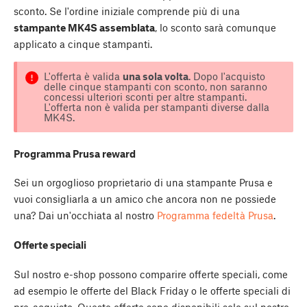
sconto. Se l'ordine iniziale comprende più di una
stampante MK4S assemblata
, lo sconto sarà comunque
applicato a cinque stampanti.
L'offerta è valida
una sola volta
. Dopo l'acquisto
delle cinque stampanti con sconto, non saranno
concessi ulteriori sconti per altre stampanti.
L'offerta non è valida per stampanti diverse dalla
MK4S.
Programma Prusa reward
Sei un orgoglioso proprietario di una stampante Prusa e
vuoi consigliarla a un amico che ancora non ne possiede
una? Dai un'occhiata al nostro
Programma fedeltà Prusa
.
Offerte speciali
Sul nostro e-shop possono comparire offerte speciali, come
ad esempio le offerte del Black Friday o le offerte speciali di
pre-acquisto. Queste offerte sono disponibili solo sul nostro