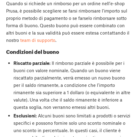
Quando si richiede un rimborso per un ordine nell'e-shop
Prusa, è possibile scegliere se farsi rimborsare l'importo sul
proprio metodo di pagamento o se farselo rimborsare sotto
forma di buono. Questo buono può essere combinato con
altri buoni e la sua validità può essere estesa contattando il
nostro
team di supporto
.
Condizioni del buono
Riscatto parziale:
Il rimborso parziale è possibile per i
buoni con valore nominale. Quando un buono viene
riscattato parzialmente, verrà emesso un nuovo buono
per il saldo rimanente, a condizione che l'importo
rimanente sia superiore a 1 dollaro (o equivalente in altre
valute). Una volta che il saldo rimanente è inferiore a
questa soglia, non verranno emessi altri buoni.
Esclusioni:
Alcuni buoni sono limitati a prodotti o servizi
specifici e possono fornire solo uno sconto nominale o
uno sconto in percentuale. In questi casi, il cliente è