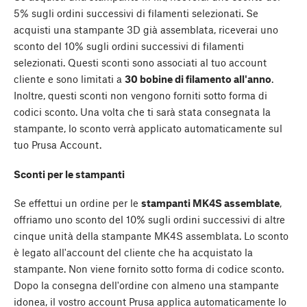
5% sugli ordini successivi di filamenti selezionati. Se
acquisti una stampante 3D già assemblata, riceverai uno
sconto del 10% sugli ordini successivi di filamenti
selezionati. Questi sconti sono associati al tuo account
cliente e sono limitati a
30 bobine di filamento all'anno
.
Inoltre, questi sconti non vengono forniti sotto forma di
codici sconto. Una volta che ti sarà stata consegnata la
stampante, lo sconto verrà applicato automaticamente sul
tuo Prusa Account.
Sconti per le stampanti
Se effettui un ordine per le
stampanti MK4S assemblate
,
offriamo uno sconto del 10% sugli ordini successivi di altre
cinque unità della stampante MK4S assemblata. Lo sconto
è legato all'account del cliente che ha acquistato la
stampante. Non viene fornito sotto forma di codice sconto.
Dopo la consegna dell'ordine con almeno una stampante
idonea, il vostro account Prusa applica automaticamente lo