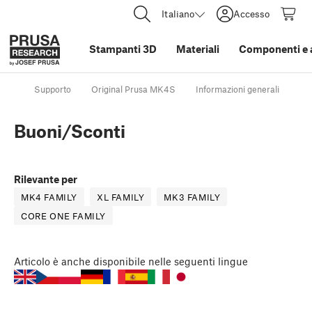
Italiano
Accesso
Stampanti 3D
Materiali
Componenti e 
Supporto
Original Prusa MK4S
Informazioni generali
Bu
Buoni/Sconti
Rilevante per
MK4 FAMILY
XL FAMILY
MK3 FAMILY
CORE ONE FAMILY
Articolo
è anche disponibile nelle seguenti lingue