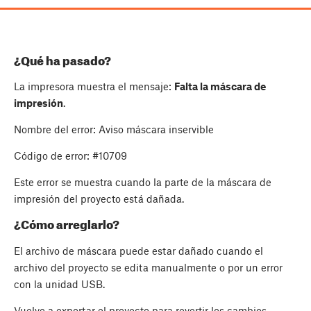
¿Qué ha pasado?
La impresora muestra el mensaje:
Falta la máscara de
impresión
.
Nombre del error: Aviso máscara inservible
Código de error: #10709
Este error se muestra cuando la parte de la máscara de
impresión del proyecto está dañada.
¿Cómo arreglarlo?
El archivo de máscara puede estar dañado cuando el
archivo del proyecto se edita manualmente o por un error
con la unidad USB.
Vuelve a exportar el proyecto para revertir los cambios