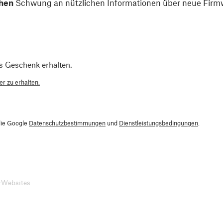
hen
Schwung an nützlichen Informationen über neue Firmw
s Geschenk erhalten.
r zu erhalten.
die Google
Datenschutzbestimmungen
und
Dienstleistungsbedingungen
.
-Websites