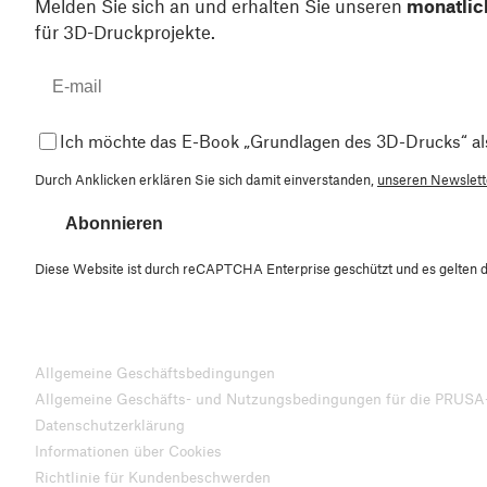
Melden Sie sich an und erhalten Sie unseren
monatlic
für 3D-Druckprojekte.
Ich möchte das E-Book „Grundlagen des 3D-Drucks“ al
Durch Anklicken erklären Sie sich damit einverstanden,
unseren Newslette
Abonnieren
Diese Website ist durch reCAPTCHA Enterprise geschützt und es gelten 
Allgemeine Geschäftsbedingungen
Allgemeine Geschäfts- und Nutzungsbedingungen für die PRUSA
Datenschutzerklärung
Informationen über Cookies
Richtlinie für Kundenbeschwerden