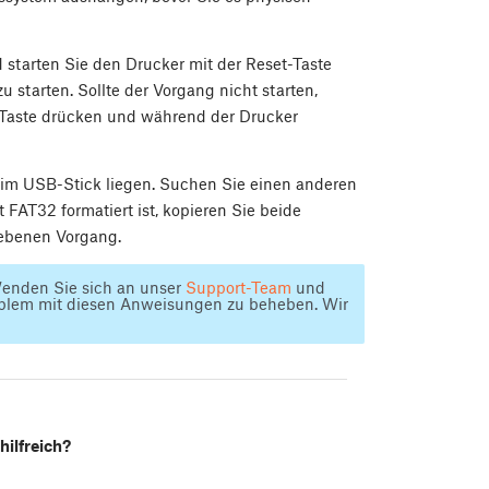
starten Sie den Drucker mit der Reset-Taste
starten. Sollte der Vorgang nicht starten,
t-Taste drücken und während der Drucker
 im USB-Stick liegen. Suchen Sie einen anderen
t FAT32 formatiert ist, kopieren Sie beide
iebenen Vorgang.
Wenden Sie sich an unser
Support-Team
und
Problem mit diesen Anweisungen zu beheben. Wir
hilfreich?