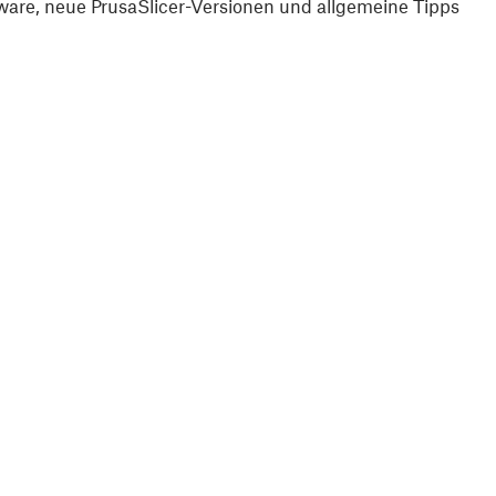
are, neue PrusaSlicer-Versionen und allgemeine Tipps