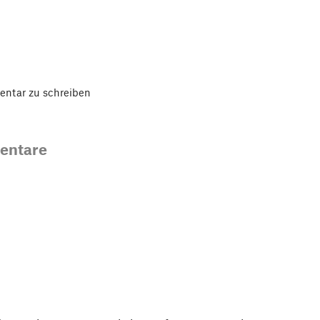
ntar zu schreiben
entare