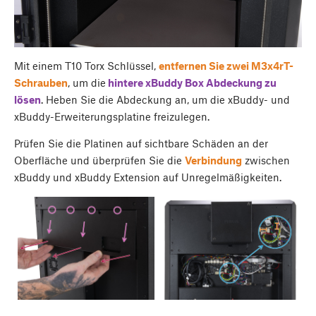
Mit einem T10 Torx Schlüssel,
entfernen Sie zwei M3x4rT-
Schrauben
, um die
hintere
xBuddy Box Abdeckung zu
lösen
. Heben Sie die Abdeckung an, um die xBuddy- und
xBuddy-Erweiterungsplatine freizulegen.
Prüfen Sie die Platinen auf sichtbare Schäden an der
Oberfläche und überprüfen Sie die
Verbindung
zwischen
xBuddy und xBuddy Extension auf Unregelmäßigkeiten.