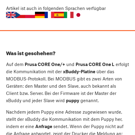
Artikel
ist auch in folgenden Sprachen verfügbar
Was ist geschehen?
Auf dem
Prusa CORE One/+
und
Prusa CORE One L
erfolgt
die Kommunikation mit der
xBuddy-Platine
über das
MODBUS-Protokoll. Bei MODBUS gibt es zwei Arten von
Geräten: den Master und den Slave, auch bekannt als
Client bzw. Server. Bei der Firmware ist der Master der
xBuddy und jeder Slave wird
puppy
genannt.
Nachdem jedem Puppy eine Adresse zugewiesen wurde,
stellt der xBuddy die Kommunikation mit dem Puppy her,
indem er eine
Anfrage
sendet. Wenn der Puppy nicht auf
die Anfrage antwortet, zeigt der Drucker die Meldung an: