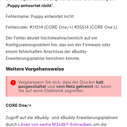
„
Puppy antwortet nicht
“.
Fehlername: Puppy antwortet nicht
Fehlercode: #31514 (CORE One/+) #35514 (CORE One L)
Der Fehler deutet höchstwahrscheinlich auf ein
Konfigurationsproblem hin, das von der Firmware oder
einem fehlerhaften Anschluss der xBuddy-
Erweiterungsplatine herrühren könnte.
Weitere Vorgehensweise
Vergewissern Sie sich, dass der Drucker
kalt
,
ausgeschaltet
und
vom Netz getrennt
ist, bevor
Sie auf seine Elektronik zugreifen.
CORE One/+
Zugriff auf die xBuddy- und xBuddy-Erweiterungsplatinen
durch
Lösen von sechs M3x4bT-Schrauben
, um die