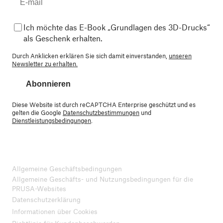
Ich möchte das E-Book „Grundlagen des 3D-Drucks“
als Geschenk erhalten.
Durch Anklicken erklären Sie sich damit einverstanden,
unseren
Newsletter zu erhalten.
Abonnieren
Diese Website ist durch reCAPTCHA Enterprise geschützt und es
gelten die Google
Datenschutzbestimmungen
und
Dienstleistungsbedingungen
.
Allgemeine Geschäftsbedingungen
Allgemeine Geschäfts- und Nutzungsbedingungen für die
PRUSA-Websites
Datenschutzerklärung
Informationen über Cookies