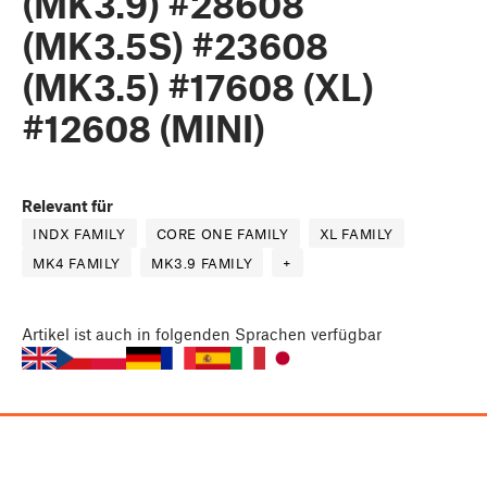
(MK3.9) #28608
(MK3.5S) #23608
(MK3.5) #17608 (XL)
#12608 (MINI)
Relevant für
INDX FAMILY
CORE ONE FAMILY
XL FAMILY
MK4 FAMILY
MK3.9 FAMILY
+
Artikel
ist auch in folgenden Sprachen verfügbar