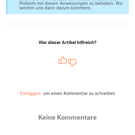
Problem mit diesen Anweisungen zu beheben. Wir
werden uns dann darum kümmern.
War dieser Artikel hilfreich?
Einloggen
um einen Kommentar zu schreiben
Keine Kommentare