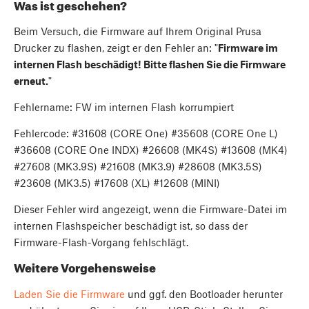
Was ist geschehen?
Beim Versuch, die Firmware auf Ihrem Original Prusa
Drucker zu flashen, zeigt er den Fehler an: "
Firmware im
internen Flash beschädigt! Bitte flashen Sie die Firmware
erneut.
"
Fehlername: FW im internen Flash korrumpiert
Fehlercode: #31608 (CORE One) #35608 (CORE One L)
#36608 (CORE One INDX) #26608 (MK4S) #13608 (MK4)
#27608 (MK3.9S) #21608 (MK3.9) #28608 (MK3.5S)
#23608 (MK3.5) #17608 (XL) #12608 (MINI)
Dieser Fehler wird angezeigt, wenn die Firmware-Datei im
internen Flashspeicher beschädigt ist, so dass der
Firmware-Flash-Vorgang fehlschlägt.
Weitere Vorgehensweise
Laden Sie die Firmware
und ggf. den Bootloader herunter