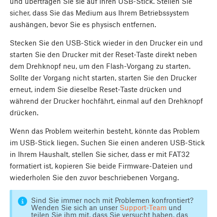
und übertragen Sie sie auf Ihren USB-Stick. Stellen Sie
sicher, dass Sie das Medium aus Ihrem Betriebssystem
aushängen, bevor Sie es physisch entfernen.
Stecken Sie den USB-Stick wieder in den Drucker ein und
starten Sie den Drucker mit der Reset-Taste direkt neben
dem Drehknopf neu, um den Flash-Vorgang zu starten.
Sollte der Vorgang nicht starten, starten Sie den Drucker
erneut, indem Sie dieselbe Reset-Taste drücken und
während der Drucker hochfährt, einmal auf den Drehknopf
drücken.
Wenn das Problem weiterhin besteht, könnte das Problem
im USB-Stick liegen. Suchen Sie einen anderen USB-Stick
in Ihrem Haushalt, stellen Sie sicher, dass er mit FAT32
formatiert ist, kopieren Sie beide Firmware-Dateien und
wiederholen Sie den zuvor beschriebenen Vorgang.
Sind Sie immer noch mit Problemen konfrontiert?
Wenden Sie sich an unser
Support-Team
und
teilen Sie ihm mit, dass Sie versucht haben, das