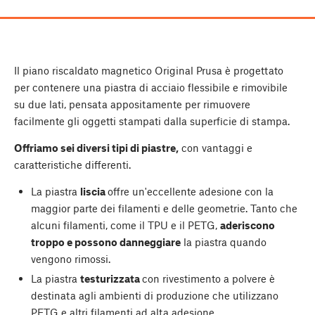
Il piano riscaldato magnetico Original Prusa è progettato
per contenere una piastra di acciaio flessibile e rimovibile
su due lati, pensata appositamente per rimuovere
facilmente gli oggetti stampati dalla superficie di stampa.
Offriamo sei diversi tipi di piastre,
con vantaggi e
caratteristiche differenti.
La piastra
liscia
offre un'eccellente adesione con la
maggior parte dei filamenti e delle geometrie. Tanto che
alcuni filamenti, come il TPU e il PETG,
aderiscono
troppo e possono danneggiare
la piastra quando
vengono rimossi.
La piastra
testurizzata
con rivestimento a polvere è
destinata agli ambienti di produzione che utilizzano
PETG e altri filamenti ad alta adesione..