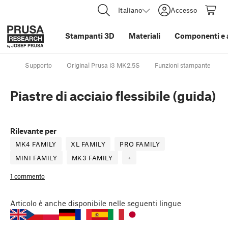
Italiano
Accesso
Stampanti 3D
Materiali
Componenti e 
Supporto
Original Prusa i3 MK2.5S
Funzioni stampante
Piastre di acciaio flessibile (guida)
Rilevante per
MK4 FAMILY
XL FAMILY
PRO FAMILY
MINI FAMILY
MK3 FAMILY
+
1 commento
Articolo
è anche disponibile nelle seguenti lingue