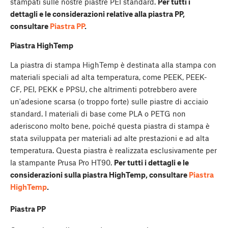
stampati sulle nostre piastre PEI standard.
Per tutti i
dettagli e le considerazioni relative alla piastra PP,
consultare
Piastra PP
.
Piastra HighTemp
La piastra di stampa HighTemp è destinata alla stampa con
materiali speciali ad alta temperatura, come PEEK, PEEK-
CF, PEI, PEKK e PPSU, che altrimenti potrebbero avere
un'adesione scarsa (o troppo forte) sulle piastre di acciaio
standard. I materiali di base come PLA o PETG non
aderiscono molto bene, poiché questa piastra di stampa è
stata sviluppata per materiali ad alte prestazioni e ad alta
temperatura. Questa piastra è realizzata esclusivamente per
la stampante Prusa Pro HT90.
Per tutti i dettagli e le
considerazioni sulla piastra HighTemp, consultare
Piastra
HighTemp
.
Piastra PP