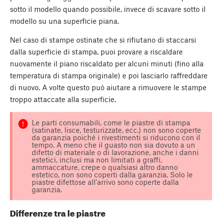
sotto il modello quando possibile, invece di scavare sotto il
modello su una superficie piana.
Nel caso di stampe ostinate che si rifiutano di staccarsi
dalla superficie di stampa, puoi provare a riscaldare
nuovamente il piano riscaldato per alcuni minuti (fino alla
temperatura di stampa originale) e poi lasciarlo raffreddare
di nuovo. A volte questo può aiutare a rimuovere le stampe
troppo attaccate alla superficie.
Le parti consumabili, come le piastre di stampa
(satinate, lisce, testurizzate, ecc.) non sono coperte
da garanzia poiché i rivestimenti si riducono con il
tempo. A meno che il guasto non sia dovuto a un
difetto di materiale o di lavorazione, anche i danni
estetici, inclusi ma non limitati a graffi,
ammaccature, crepe o qualsiasi altro danno
estetico, non sono coperti dalla garanzia. Solo le
piastre difettose all'arrivo sono coperte dalla
garanzia.
Differenze tra le piastre