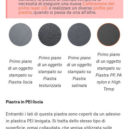
necessità di eseguire una nuova
Calibrazione del
primo layer (i3)
o realizzare un diverso
profilo per
piastra
, quando si passa da una all'altra.
Primo piano
Primo piano
Primo piano
Primo piano
di un oggetto
di un oggetto
di un oggetto
di un oggetto
stampato su
stampato su
stampato su
stampato su
Piastra PP, PA
Piastra
Piastra
Piastra liscia
nylon e High
testurizzata
satinata
Temp
Piastra in PEI liscia
Entrambi i lati di questa piastra sono coperti da un adesivo
in plastica PEI levigata. Si tratta dello stesso tipo di
superficie, ormai collaudata, che veniva utilizzata sulle