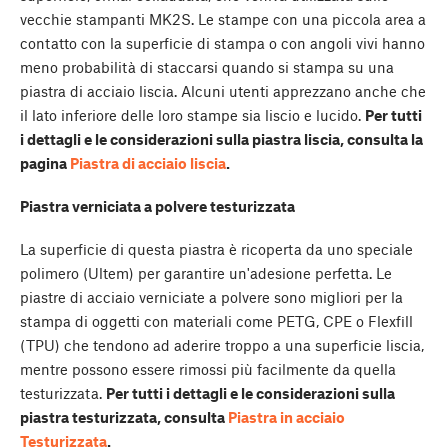
vecchie stampanti MK2S. Le stampe con una piccola area a
contatto con la superficie di stampa o con angoli vivi hanno
meno probabilità di staccarsi quando si stampa su una
piastra di acciaio liscia. Alcuni utenti apprezzano anche che
il lato inferiore delle loro stampe sia liscio e lucido.
Per tutti
i dettagli e le considerazioni sulla piastra liscia, consulta la
pagina
Piastra di acciaio liscia
.
Piastra verniciata a polvere testurizzata
La superficie di questa piastra è ricoperta da uno speciale
polimero (Ultem) per garantire un'adesione perfetta. Le
piastre di acciaio verniciate a polvere sono migliori per la
stampa di oggetti con materiali come PETG, CPE o Flexfill
(TPU) che tendono ad aderire troppo a una superficie liscia,
mentre possono essere rimossi più facilmente da quella
testurizzata.
Per tutti i dettagli e le considerazioni sulla
piastra testurizzata, consulta
Piastra in acciaio
Testurizzata
.