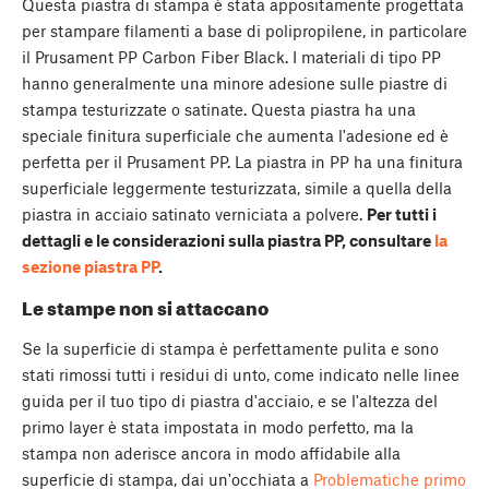
Questa piastra di stampa è stata appositamente progettata
per stampare filamenti a base di polipropilene, in particolare
il Prusament PP Carbon Fiber Black. I materiali di tipo PP
hanno generalmente una minore adesione sulle piastre di
stampa testurizzate o satinate. Questa piastra ha una
speciale finitura superficiale che aumenta l'adesione ed è
perfetta per il Prusament PP. La piastra in PP ha una finitura
superficiale leggermente testurizzata, simile a quella della
piastra in acciaio satinato verniciata a polvere.
Per tutti i
dettagli e le considerazioni sulla piastra PP, consultare
la
sezione piastra PP
.
Le stampe non si attaccano
Se la superficie di stampa è perfettamente pulita e sono
stati rimossi tutti i residui di unto, come indicato nelle linee
guida per il tuo tipo di piastra d'acciaio, e se l'altezza del
primo layer è stata impostata in modo perfetto, ma la
stampa non aderisce ancora in modo affidabile alla
superficie di stampa, dai un'occhiata a
Problematiche primo