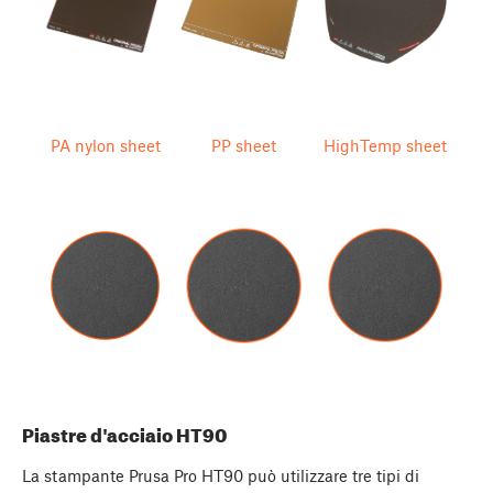
PA nylon sheet
PP sheet
HighTemp sheet
Piastre d'acciaio HT90
La stampante Prusa Pro HT90 può utilizzare tre tipi di