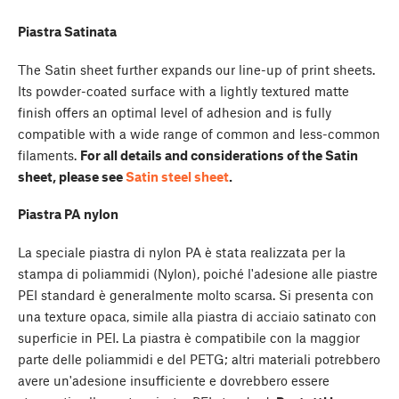
Piastra Satinata
The Satin sheet further expands our line-up of print sheets.
Its powder-coated surface with a lightly textured matte
finish offers an optimal level of adhesion and is fully
compatible with a wide range of common and less-common
filaments.
For all details and considerations of the Satin
sheet, please see
Satin steel sheet
.
Piastra PA nylon
La speciale piastra di nylon PA è stata realizzata per la
stampa di poliammidi (Nylon), poiché l'adesione alle piastre
PEI standard è generalmente molto scarsa. Si presenta con
una texture opaca, simile alla piastra di acciaio satinato con
superficie in PEI. La piastra è compatibile con la maggior
parte delle poliammidi e del PETG; altri materiali potrebbero
avere un'adesione insufficiente e dovrebbero essere