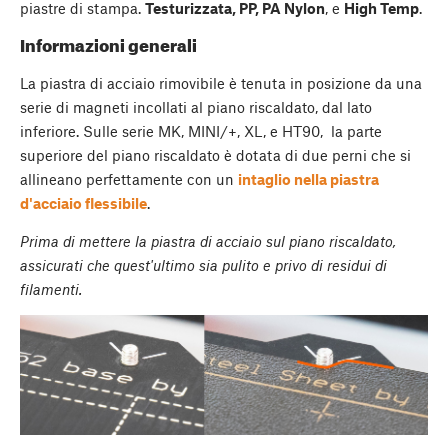
piastre di stampa.
Testurizzata, PP, PA Nylon
, e
High Temp
.
Informazioni generali
La piastra di acciaio rimovibile è tenuta in posizione da una
serie di magneti incollati al piano riscaldato, dal lato
inferiore. Sulle serie MK, MINI/+, XL, e HT90, la parte
superiore del piano riscaldato è dotata di due perni che si
allineano perfettamente con un
intaglio nella piastra
d'acciaio flessibile
.
Prima di mettere la piastra di acciaio sul piano riscaldato,
assicurati che quest'ultimo sia pulito e privo di residui di
filamenti.