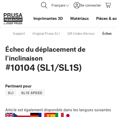
Français
Se connecter
Imprimantes 3D
Matériaux
Pièces
&
ac
Support
Original Prusa SL1
QR Codes d'erreur
Échec du
Échec du déplacement de
l'inclinaison
#10104 (SL1/SL1S)
Pertinent pour
SL1
SL1S SPEED
Article
est également disponible dans les langues suivantes