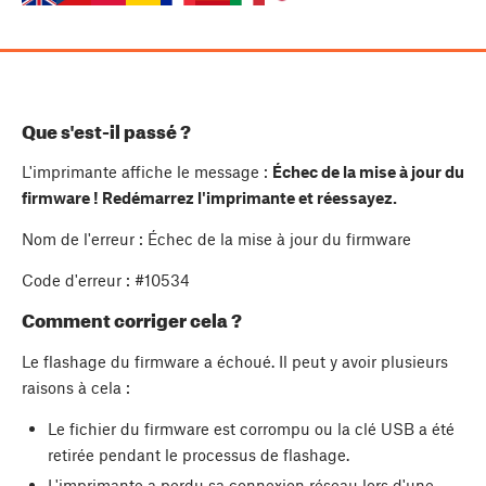
Que s'est-il passé ?
L'imprimante affiche le message :
Échec de la mise à jour du
firmware ! Redémarrez l'imprimante et réessayez.
Nom de l'erreur : Échec de la mise à jour du firmware
Code d'erreur : #10534
Comment corriger cela ?
Le flashage du firmware a échoué. Il peut y avoir plusieurs
raisons à cela :
Le fichier du firmware est corrompu ou la clé USB a été
retirée pendant le processus de flashage.
L'imprimante a perdu sa connexion réseau lors d'une