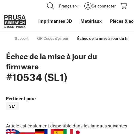
Français
Se connecter
Imprimantes 3D
Matériaux
Pièces
&
ac
Support
QR Codes d'erreur
Échec de la mise à jour du firm
Échec de la mise à jour du
firmware
#10534 (SL1)
Pertinent pour
SL1
Article
est également disponible dans les langues suivantes