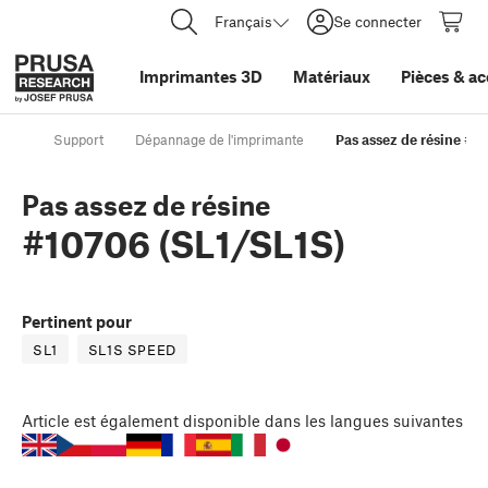
Français
Se connecter
Imprimantes 3D
Matériaux
Pièces
&
ac
Support
Dépannage de l'imprimante
Pas assez de résine #1
Pas assez de résine
#10706 (SL1/SL1S)
Pertinent pour
SL1
SL1S SPEED
Article
est également disponible dans les langues suivantes