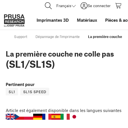
Français
Se connecter
Imprimantes 3D
Matériaux
Pièces
&
ac
Support
Dépannage de l'imprimante
La première couche ne 
La première couche ne colle pas
(SL1/SL1S)
Pertinent pour
SL1
SL1S SPEED
Article
est également disponible dans les langues suivantes