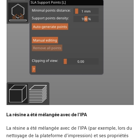
La résine a été mélangée avec de l'IPA
La résine a été mélangée avec de l'IPA (par exemple, lors du
nettoyage de la plateforme d'impression) et ses propriétés