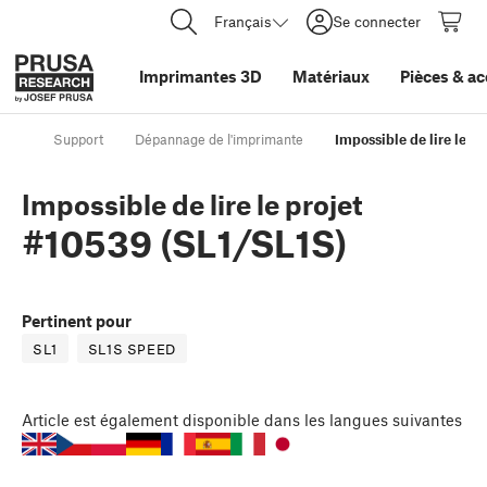
Français
Se connecter
Imprimantes 3D
Matériaux
Pièces
&
ac
Support
Dépannage de l'imprimante
Impossible de lire le p
Impossible de lire le projet
#10539 (SL1/SL1S)
Pertinent pour
SL1
SL1S SPEED
Article
est également disponible dans les langues suivantes