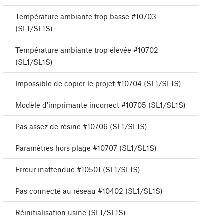
Température ambiante trop basse #10703
(SL1/SL1S)
Température ambiante trop élevée #10702
(SL1/SL1S)
Impossible de copier le projet #10704 (SL1/SL1S)
Modèle d'imprimante incorrect #10705 (SL1/SL1S)
Pas assez de résine #10706 (SL1/SL1S)
Paramètres hors plage #10707 (SL1/SL1S)
Erreur inattendue #10501 (SL1/SL1S)
Pas connecté au réseau #10402 (SL1/SL1S)
Réinitialisation usine (SL1/SL1S)