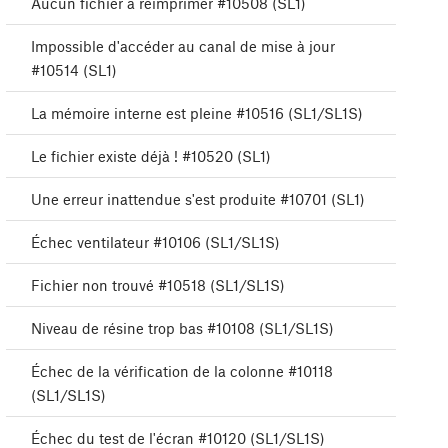
Aucun fichier à réimprimer #10508 (SL1)
Impossible d'accéder au canal de mise à jour
#10514 (SL1)
La mémoire interne est pleine #10516 (SL1/SL1S)
Le fichier existe déjà ! #10520 (SL1)
Une erreur inattendue s'est produite #10701 (SL1)
Échec ventilateur #10106 (SL1/SL1S)
Fichier non trouvé #10518 (SL1/SL1S)
Niveau de résine trop bas #10108 (SL1/SL1S)
Échec de la vérification de la colonne #10118
(SL1/SL1S)
Échec du test de l'écran #10120 (SL1/SL1S)