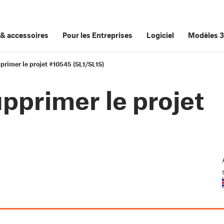
&
accessoires
Pour les Entreprises
Logiciel
Modèles 
primer le projet #10545 (SL1/SL1S)
pprimer le projet