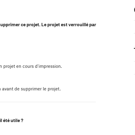
supprimer ce projet. Le projet est verrouillé par
n projet en cours d'impression.
 avant de supprimer le projet.
l été utile ?