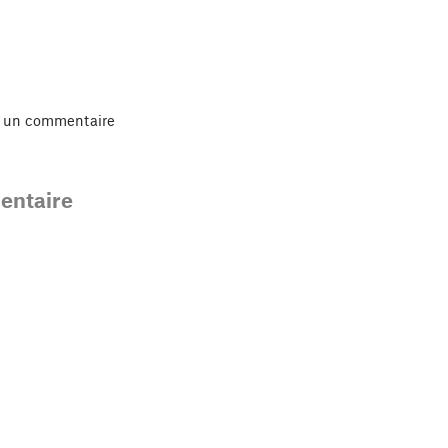
r un commentaire
ntaire