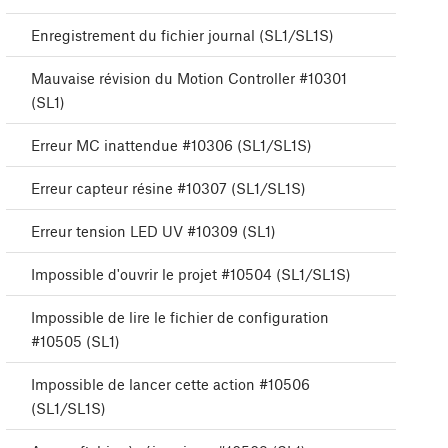
Enregistrement du fichier journal (SL1/SL1S)
Mauvaise révision du Motion Controller #10301
(SL1)
Erreur MC inattendue #10306 (SL1/SL1S)
Erreur capteur résine #10307 (SL1/SL1S)
Erreur tension LED UV #10309 (SL1)
Impossible d'ouvrir le projet #10504 (SL1/SL1S)
Impossible de lire le fichier de configuration
#10505 (SL1)
Impossible de lancer cette action #10506
(SL1/SL1S)