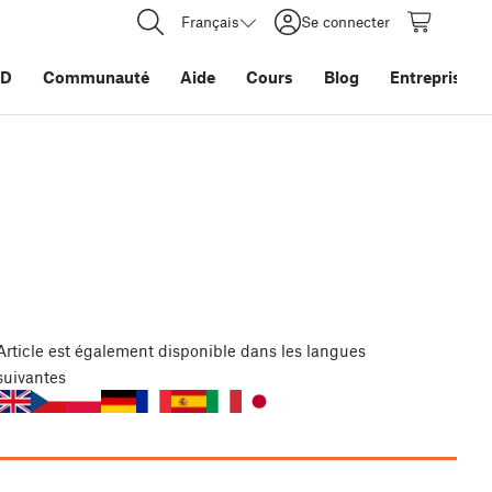
Français
Se connecter
3D
Communauté
Aide
Cours
Blog
Entreprise
Article
est également disponible dans les langues
suivantes