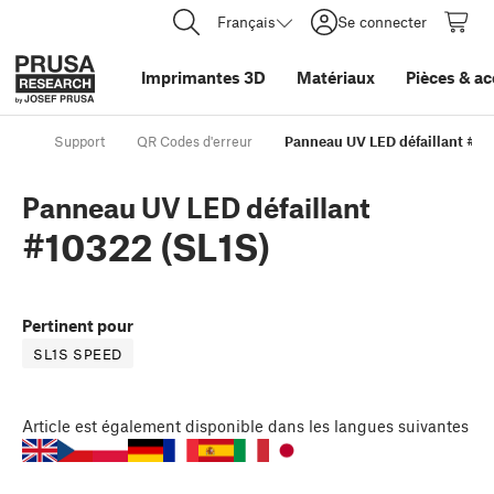
Français
Se connecter
Imprimantes 3D
Matériaux
Pièces
&
ac
Support
QR Codes d'erreur
Panneau UV LED défaillant #10
Panneau UV LED défaillant
#10322 (SL1S)
Pertinent pour
SL1S SPEED
Article
est également disponible dans les langues suivantes