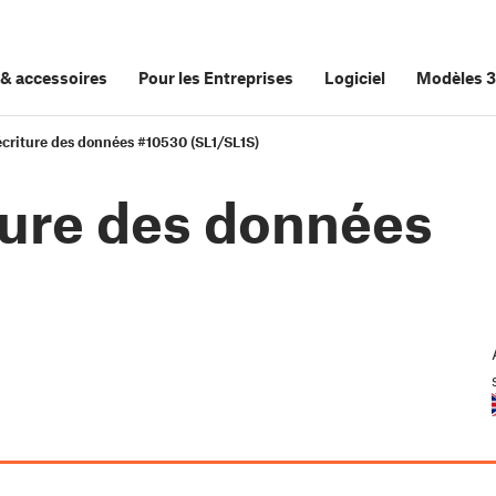
&
accessoires
Pour les Entreprises
Logiciel
Modèles 
écriture des données #10530 (SL1/SL1S)
ture des données