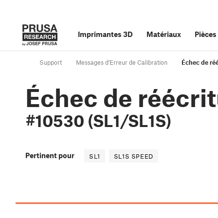
Imprimantes 3D
Matériaux
Pièces
Support
Messages d'Erreur de Calibration
Échec de ré
Échec de réécri
#10530 (SL1/SL1S)
Pertinent pour
SL1
SL1S SPEED