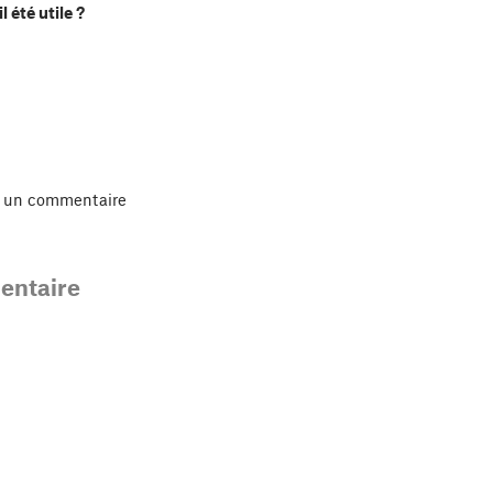
l été utile ?
r un commentaire
ntaire