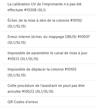
La calibration UV de l'imprimante n'a pas été
effectuée #10308 (SL1)
Échec de la mise à zéro de la colonne #10102
(SL1/SL1S)
Erreur interne (échec du mappage DBUS) #10507
(SL1/SL1S)
Impossible de paramétrer le canal de mise à jour
#10513 (SL1/SL1S)
Impossible de déplacer la colonne #10103
(SL1/SL1S)
Cette procédure de l'assistant ne peut pas être
annulée #10522 (SL1/SL1S)
QR Codes d'erreur