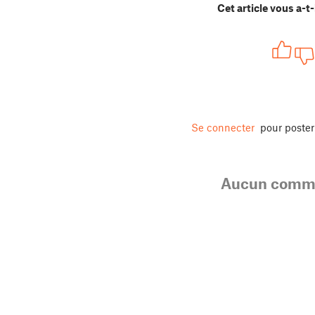
Cet article vous a-t-i
Se connecter
pour poste
Aucun comme