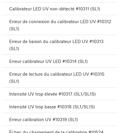
Calibrateur LED UV non-détecté #10311 (SL1)
Erreur de connexion du calibrateur LED UV #10312
(SL1)
Erreur de liaison du calibrateur LED UV #10313
(SL1)
Erreur calibrateur UV LED #10314 (SL1)
Erreur de lecture du calibrateur LED UV #10315
(SL1)
Intensité UV trop élevée #10317 (SL1/SL1S)
Intensité UV trop basse #10318 (SL1/SL1S)
Erreur calibration UV #10319 (SL1)
Échec du chargement de la calibration #10524