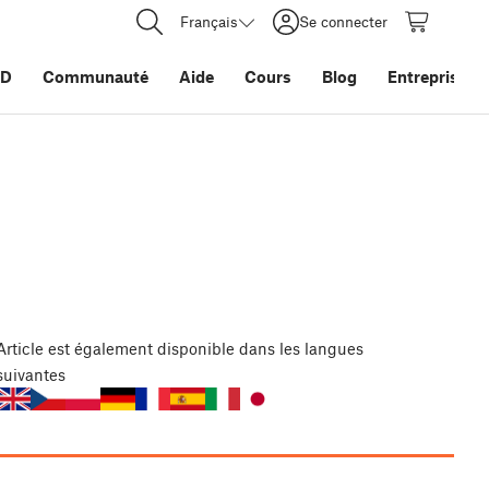
Français
Se connecter
3D
Communauté
Aide
Cours
Blog
Entreprise
Article
est également disponible dans les langues
suivantes