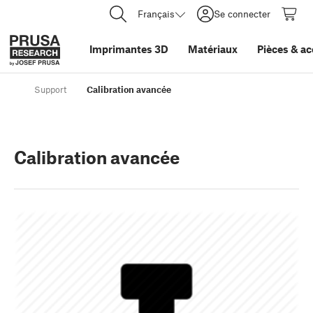
Français
Se connecter
Imprimantes 3D
Matériaux
Pièces
&
ac
Support
Calibration avancée
Calibration avancée