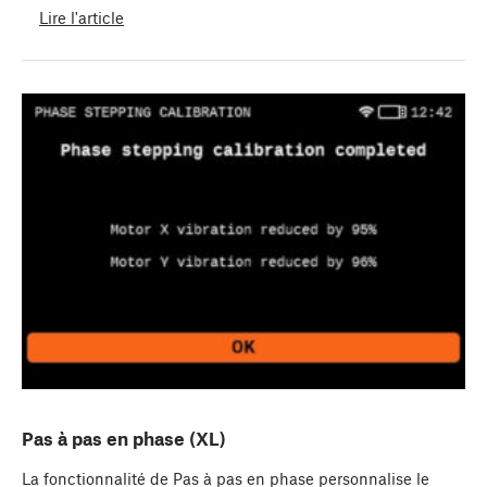
Lire l'article
Pas à pas en phase (XL)
La fonctionnalité de Pas à pas en phase personnalise le