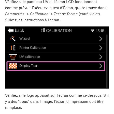
Vérifiez si le panneau UV et l'écran LCD fonctionnent
comme prévu - Exécutez le test d'Écran, qui se trouve dans
Paramètres -> Calibration -> Test de l'écran
(carré violet)
.
Suivez les instructions à l'écran.
Vérifiez si le logo apparaît sur l'écran comme ci-dessous. S'il
y a des "trous" dans l'image, l'écran d'impression doit être
remplacé.