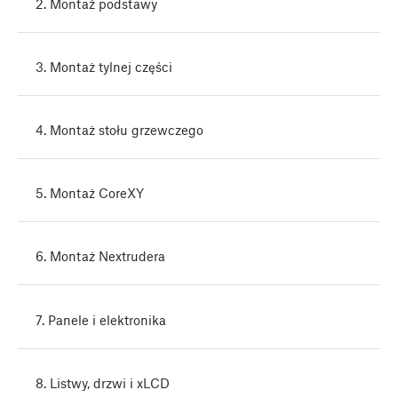
2. Montaż podstawy
3. Montaż tylnej części
4. Montaż stołu grzewczego
5. Montaż CoreXY
6. Montaż Nextrudera
7. Panele i elektronika
8. Listwy, drzwi i xLCD