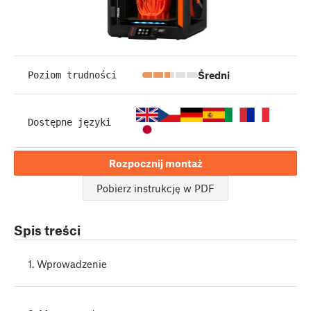
Średni
Poziom trudności
Dostępne języki
Rozpocznij montaż
Pobierz instrukcję w PDF
Spis treści
1. Wprowadzenie