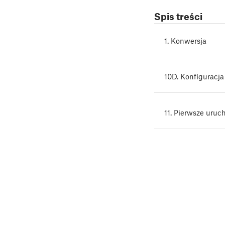
Spis treści
1. Konwersja
10D. Konfiguracja
11. Pierwsze uruc