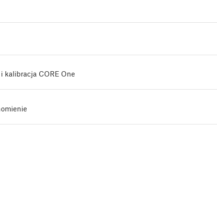
 i kalibracja CORE One
homienie