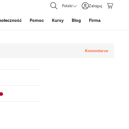
Polski
Zaloguj
połeczność
Pomoc
Kursy
Blog
Firma
Komentarze